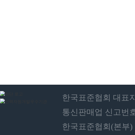
한국표준협회 대표자 : 
통신판매업 신고번호 :
한국표준협회(본부) 