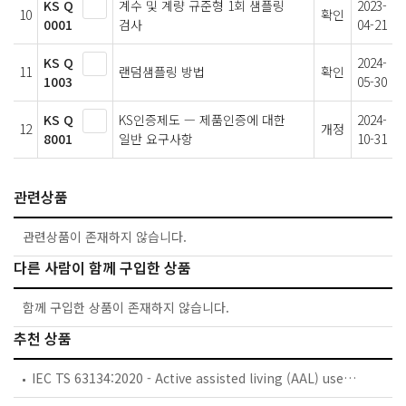
KS Q
계수 및 계량 규준형 1회 샘플링
2023-
10
확인
0001
검사
04-21
KS Q
2024-
11
랜덤샘플링 방법
확인
1003
05-30
KS Q
KS인증제도 — 제품인증에 대한
2024-
12
개정
8001
일반 요구사항
10-31
관련상품
관련상품이 존재하지 않습니다.
다른 사람이 함께 구입한 상품
함께 구입한 상품이 존재하지 않습니다.
추천 상품
IEC TS 63134:2020 - Active assisted living (AAL) use cases