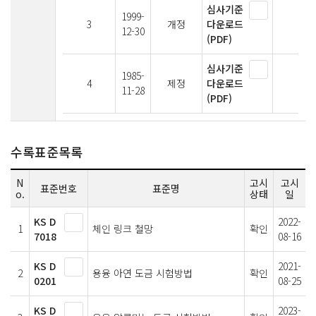
심사기준
1999-
3
개정
다운로드
12-30
(PDF)
심사기준
1985-
4
제정
다운로드
11-28
(PDF)
수록표준목록
N
고시
고시
표준번호
표준명
o.
상태
일
KS D
2022-
1
체인 링크 철망
확인
7018
08-16
KS D
2021-
2
용융 아연 도금 시험방법
확인
0201
08-25
KS D
2023-