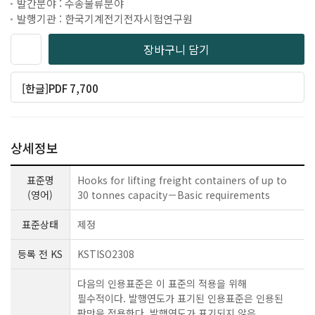
발간분야 : 수송물류분야
발행기관 : 한국기계전기전자시험연구원
장바구니 담기
[한글]PDF 7,700
상세정보
표준명
Hooks for lifting freight containers of up to
(영어)
30 tonnes capacity－Basic requirements
표준상태
제정
등록 전 KS
KSTISO2308
다음의 인용표준은 이 표준의 적용을 위해
필수적이다. 발행연도가 표기된 인용표준은 인용된
판만을 적용한다. 발행연도가 표기되지 않은