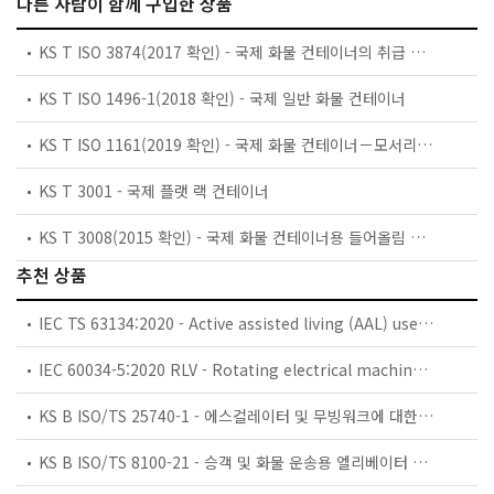
다른 사람이 함께 구입한 상품
KS T ISO 3874(2017 확인) - 국제 화물 컨테이너의 취급 및 체결
KS T ISO 1496-1(2018 확인) - 국제 일반 화물 컨테이너
KS T ISO 1161(2019 확인) - 국제 화물 컨테이너－모서리쇠－시방
KS T 3001 - 국제 플랫 랙 컨테이너
KS T 3008(2015 확인) - 국제 화물 컨테이너용 들어올림 고리 및 체결 고리
추천 상품
IEC TS 63134:2020 - Active assisted living (AAL) use cases
IEC 60034-5:2020 RLV - Rotating electrical machines - Part 5: Degrees of protection provided by the integral design of rotating electrical machines (IP code) - Classification
KS B ISO/TS 25740-1 - 에스컬레이터 및 무빙워크에 대한 안전요건 — 제1부: 세계공통 필수 안전요건(GESRs)
KS B ISO/TS 8100-21 - 승객 및 화물 운송용 엘리베이터 —제21부: 세계공통 필수안전요건(GESRs)을 충족하는 세계공통 안전 파라미터(GSPs)