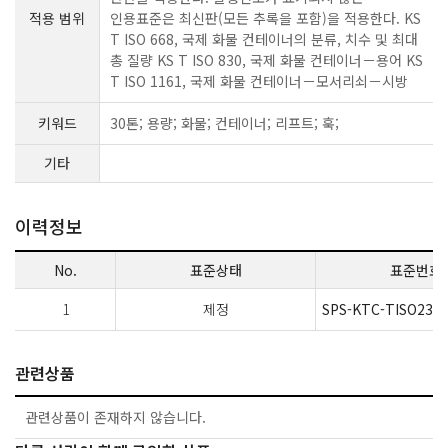
적용 범위
인용표준은 최신판(모든 추록을 포함)을 적용한다. KS
T ISO 668, 국제 화물 컨테이너의 분류, 치수 및 최대
총 질량 KS T ISO 830, 국제 화물 컨테이너－용어 KS
T ISO 1161, 국제 화물 컨테이너－모서리쇠－시방
키워드
30톤; 용량; 화물; 컨테이너; 리프트; 훅;
기타
이력정보
No.
표준상태
표준번호
1
제정
SPS-KTC-TISO2308
관련상품
관련상품이 존재하지 않습니다.