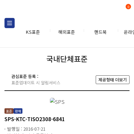
0
KS표준
해외표준
핸드북
온라
KS표준
국내단체표준
국내단체표준
관심표준 등록 :
제공형태 더보기
표준업데이트 시 알림서비스
표준
판매
SPS-KTC-TISO2308-6841
발행일 : 2016-07-21