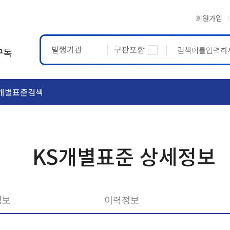
회원가입
발행기관
구판포함
구독
개별표준검색
ASTM
ETRTO
KS개별표준 상세정보
정보
이력정보