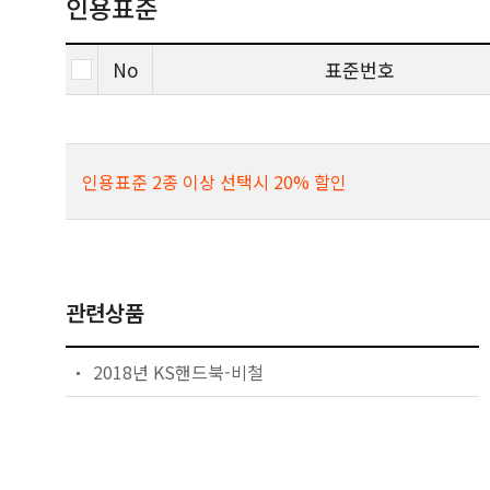
인용표준
No
표준번호
인용표준 2종 이상 선택시 20% 할인
관련상품
2018년 KS핸드북-비철