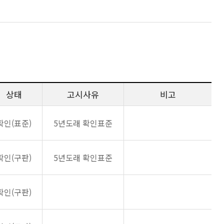
상태
고시사유
비고
확인(표준)
5년도래 확인표준
확인(구판)
5년도래 확인표준
확인(구판)