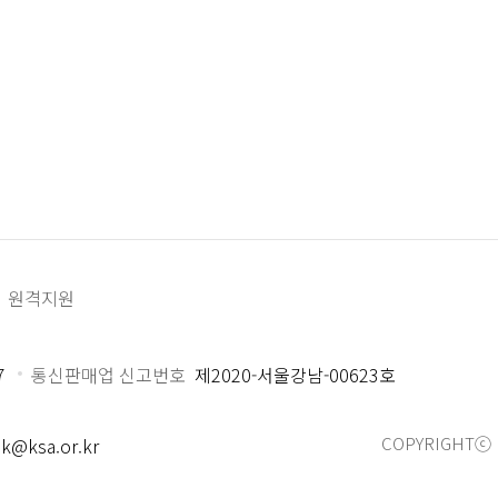
원격지원
7
통신판매업 신고번호
제2020-서울강남-00623호
COPYRIGHTⓒ 
k@ksa.or.kr