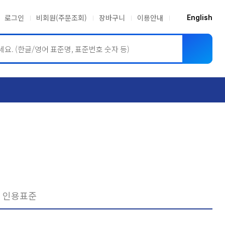
로그인
비회원(주문조회)
장바구니
이용안내
English
ASME BPVC
JIS
인용표준