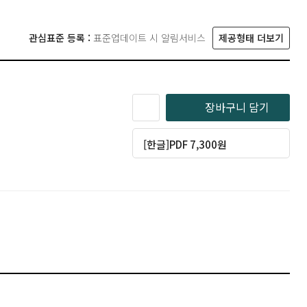
관심표준 등록 :
표준업데이트 시 알림서비스
제공형태 더보기
장바구니 담기
[한글]PDF 7,300원