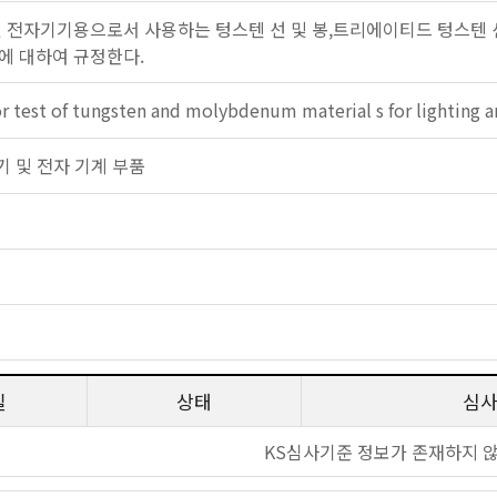
및 전자기기용으로서 사용하는 텅스텐 선 및 봉,트리에이티드 텅스텐 선 
에 대하여 규정한다.
or test of tungsten and molybdenum material s for lighting
 전기 및 전자 기계 부품
일
상태
심
KS심사기준 정보가 존재하지 