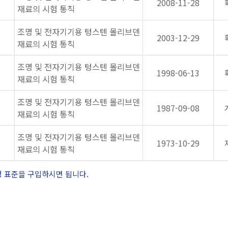
2008-11-28
재료의 시험 통칙
조명 및 전자기기용 텅스텐 몰리브덴
2003-12-29
재료의 시험 통칙
조명 및 전자기기용 텅스텐 몰리브덴
1998-06-13
재료의 시험 통칙
조명 및 전자기기용 텅스텐 몰리브덴
1987-09-08
재료의 시험 통칙
조명 및 전자기기용 텅스텐 몰리브덴
1973-10-29
재료의 시험 통칙
정 표준을 구입하시면 됩니다.