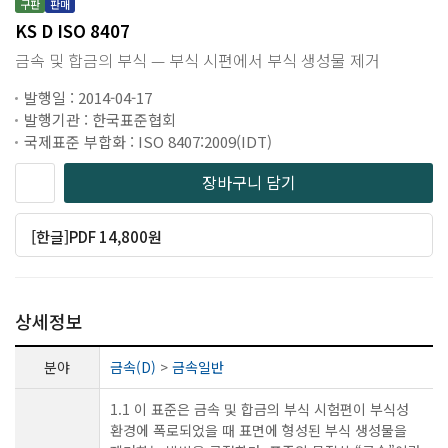
구판
판매
KS D ISO 8407
금속 및 합금의 부식 — 부식 시편에서 부식 생성물 제거
발행일 : 2014-04-17
발행기관 : 한국표준협회
국제표준 부합화 : ISO 8407:2009(IDT)
장바구니 담기
[한글]PDF 14,800원
상세정보
분야
금속(D)
>
금속일반
1.1 이 표준은 금속 및 합금의 부식 시험편이 부식성
환경에 폭로되었을 때 표면에 형성된 부식 생성물을