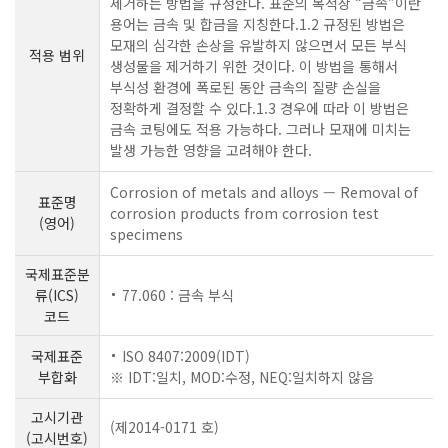
제거하는 방법을 규정한다. 표준의 목적상 “금속”이란
용어는 금속 및 합금을 지칭한다.1.2 규정된 방법은
모재의 심각한 손상을 유발하지 않으면서 모든 부식
적용 범위
생성물을 제거하기 위한 것이다. 이 방법을 통해서
부식성 환경에 폭로된 동안 금속의 질량 손실을
정확하게 결정할 수 있다.1.3 경우에 따라 이 방법은
금속 코팅에도 적용 가능하다. 그러나 모재에 미치는
발생 가능한 영향을 고려해야 한다.
Corrosion of metals and alloys — Removal of
표준명
corrosion products from corrosion test
(영어)
specimens
국제표준분
류(ICS)
77.060 : 금속 부식
코드
국제표준
ISO 8407:2009(IDT)
부합화
※ IDT:일치, MOD:수정, NEQ:일치하지 않음
고시기관
(제2014-0171 호)
(고시번호)