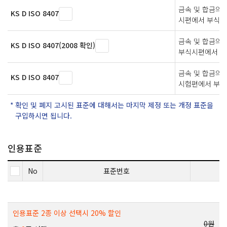
금속 및 합금의 
KS D ISO 8407
시편에서 부식 
금속 및 합금의 
KS D ISO 8407(2008 확인)
부식시편에서 부
금속 및 합금의
KS D ISO 8407
시험편에서 부식
확인 및 폐지 고시된 표준에 대해서는 마지막 제정 또는 개정 표준을
구입하시면 됩니다.
인용표준
No
표준번호
인용표준 2종 이상 선택시 20% 할인
0원