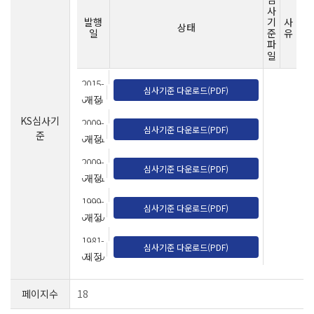
사
발행
기
사
상태
일
준
유
파
일
2015-
심사기준 다운로드(PDF)
07-07
개정
KS심사기
2009-
심사기준 다운로드(PDF)
준
07-01
개정
2009-
심사기준 다운로드(PDF)
07-01
개정
1999-
심사기준 다운로드(PDF)
07-10
개정
1981-
심사기준 다운로드(PDF)
03-30
제정
페이지수
18