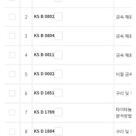
KS B 0802
2
금속 재료 
KS B 0804
3
금속 재료 
KS B 0811
4
금속 재료의
KS D 0002
5
비철 금속 
KS D 1651
6
구리 및 구
타이타늄 및
KS D 1769
7
분석방법 
KS D 1884
8
구리 및 구