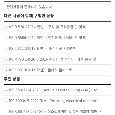
관련상품이 존재하지 않습니다.
다른 사람이 함께 구입한 상품
KS D 5201(2014 확인) - 구리 및 구리합금 판 및 띠
KS D 5506(2014 확인) - 인청동 및 양백의 판 및 띠
KS C 8111(2018 확인) - 배선 기구 시험방법
KS M ISO 14526-3(2016 확인) - 플라스틱－페놀 분말 성형 콤파운드(PF－PMCs)－제3부：성형 콤파운드에 대한 요구 사항
KS C 8319(2017 확인) - 플러시 플레이트
추천 상품
IEC TS 63134:2020 - Active assisted living (AAL) use cases
IEC 60034-5:2020 RLV - Rotating electrical machines - Part 5: Degrees of protection provided by the integral design of rotating electrical machines (IP code) - Classification
KS B ISO/TS 25740-1 - 에스컬레이터 및 무빙워크에 대한 안전요건 — 제1부: 세계공통 필수 안전요건(GESRs)