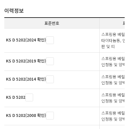
이력정보
표준번호
표
스프링용 베릴륨동
KS D 5202(2024 확인)
타이타늄동, 인
판 및 띠
스프링용 베릴륨
KS D 5202(2019 확인)
인청동 및 양백의
스프링용 베릴륨
KS D 5202(2014 확인)
인청동 및 양백의
스프링용 베릴륨
KS D 5202
인청동 및 양백의
스프링용 베릴륨
KS D 5202(2008 확인)
인청동 및 양백의