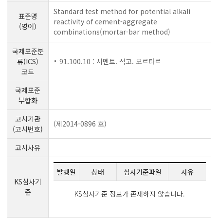
Standard test method for potential alkali
표준명
reactivity of cement-aggregate
(영어)
combinations(mortar-bar method)
국제표준분
류(ICS)
91.100.10 : 시멘트. 석고. 모르타르
코드
국제표준
부합화
고시기관
(제2014-0896 호)
(고시번호)
고시사유
발행일
상태
심사기준파일
사유
KS심사기
준
KS심사기준 정보가 존재하지 않습니다.