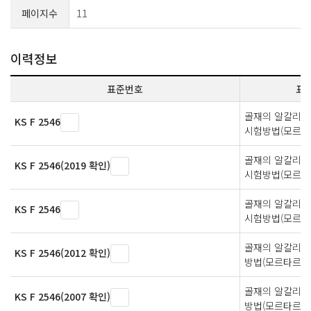
페이지수
11
이력정보
표준번호
표
골재의 알칼리 
KS F 2546
시험방법(모르타
골재의 알칼리 
KS F 2546(2019 확인)
시험방법(모르타
골재의 알칼리 
KS F 2546
시험방법(모르타
골재의 알칼리 
KS F 2546(2012 확인)
방법(모르타르봉
골재의 알칼리 
KS F 2546(2007 확인)
방법(모르타르봉