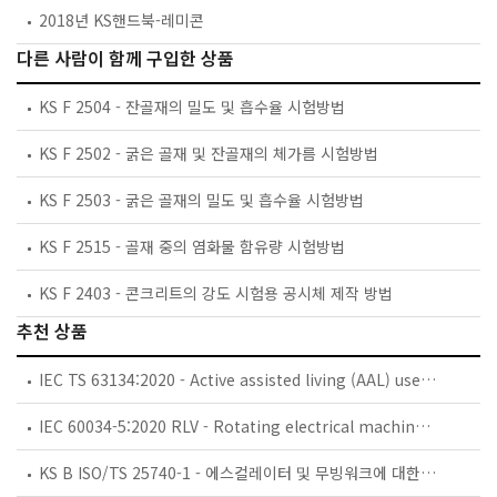
2018년 KS핸드북-레미콘
다른 사람이 함께 구입한 상품
KS F 2504 - 잔골재의 밀도 및 흡수율 시험방법
KS F 2502 - 굵은 골재 및 잔골재의 체가름 시험방법
KS F 2503 - 굵은 골재의 밀도 및 흡수율 시험방법
KS F 2515 - 골재 중의 염화물 함유량 시험방법
KS F 2403 - 콘크리트의 강도 시험용 공시체 제작 방법
추천 상품
IEC TS 63134:2020 - Active assisted living (AAL) use cases
IEC 60034-5:2020 RLV - Rotating electrical machines - Part 5: Degrees of protection provided by the integral design of rotating electrical machines (IP code) - Classification
KS B ISO/TS 25740-1 - 에스컬레이터 및 무빙워크에 대한 안전요건 — 제1부: 세계공통 필수 안전요건(GESRs)