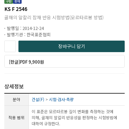
구판
판매
KS F 2546
골재의 알칼리 잠재 반응 시험방법(모르타르봉 방법)
발행일 : 2014-12-24
발행기관 : 한국표준협회
장바구니 담기
[한글]PDF 9,900원
상세정보
분야
건설(F)
>
시험·검사·측량
이 표준은 모르타르봉 길이 변화를 측정하는 것에
적용 범위
의해, 골재의 알칼리 반응성을 판정하는 시험방법에
대하여 규정한다.