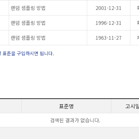
랜덤 샘플링 방법
2001-12-31
랜덤 샘플링 방법
1996-12-31
랜덤 샘플링 방법
1963-11-27
정 표준을 구입하시면 됩니다.
표준명
고시
검색된 결과가 없습니다.