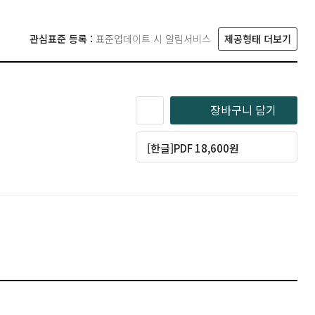
관심표준 등록 :
표준업데이트 시 알림서비스
제공형태 더보기
장바구니 담기
[한글]PDF 18,600원