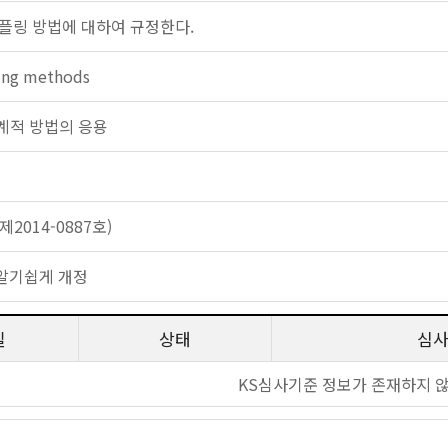
플링 방법에 대하여 규정한다.
ing methods
: 통계적 방법의 응용
2014-0887호)
알기쉽게 개정
일
상태
심
KS심사기준 정보가 존재하지 