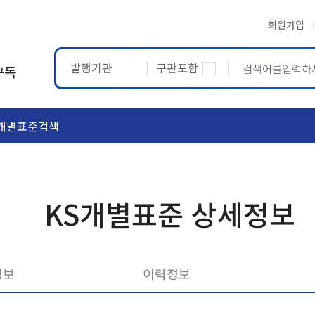
회원가입
발행기관
구판포함
구독
개별표준검색
ASTM
ETRTO
KS개별표준 상세정보
정보
이력정보