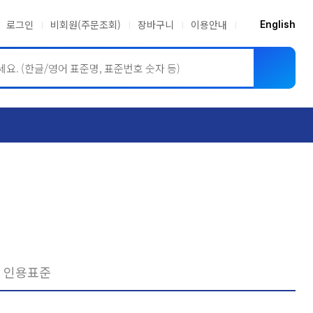
로그인
비회원(주문조회)
장바구니
이용안내
English
ASME BPVC
JIS
인용표준