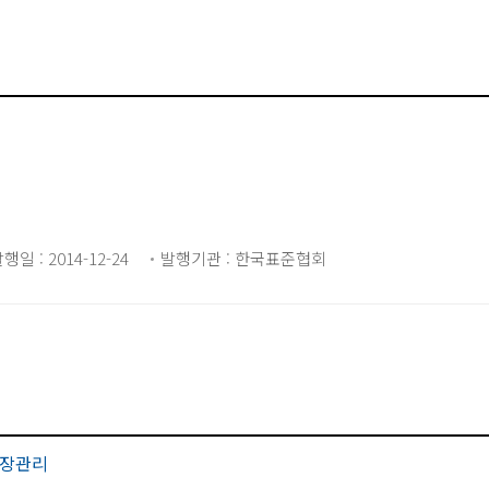
행일 : 2014-12-24
발행기관 : 한국표준협회
장관리