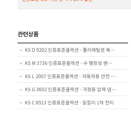
관련상품
KS D 9202 인증표준콜렉션 - 폴리에틸렌 복합 압력 알루미늄관
KS M 3736 인증표준콜렉션 - 수 팽창성 벤토나이트 방수 시트
KS L 2007 인증표준콜렉션 - 자동차용 안전 유리
KS G 3602 인증표준콜렉션 - 가정용 압력 냄비 및 압력솥
KS C 8513 인증표준콜렉션 - 알칼리 1차 전지