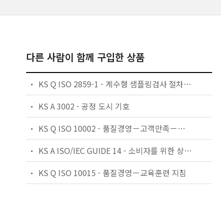
다른 사람이 함께 구입한 상품
KS Q ISO 2859-1 - 계수형 샘플링검사 절차 — 제1부: 로트별 합격품질한계(AQL) 지표형 샘플링검사 방식
KS A 3002 - 공정 도시 기호
KS Q ISO 10002 - 품질경영－고객만족－조직의 불만처리에 대한 지침
KS A ISO/IEC GUIDE 14 - 소비자를 위한 상품 및 서비스의 구매 정보에 대한 지침
KS Q ISO 10015 - 품질경영－교육훈련 지침