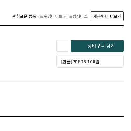
관심표준 등록 :
표준업데이트 시 알림서비스
제공형태 더보기
장바구니 담기
[한글]PDF 25,100원