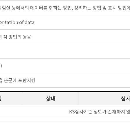
 실험실 등에서의 데이터를 취하는 방법, 정리하는 방법 및 표시 방법
sentation of data
: 통계적 방법의 응용
)
을 본문에 포함시킴
일
상태
심
KS심사기준 정보가 존재하지 