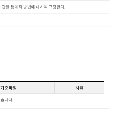
에 관한 통계적 방법에 대하여 규정한다.
사기준파일
사유
않습니다.