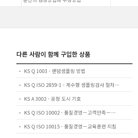
다른 사람이 함께 구입한 상품
KS Q 1003 - 랜덤샘플링 방법
KS Q ISO 2859-1 - 계수형 샘플링검사 절차 — 제1부: 로트별 합격품질한계(AQL) 지표형 샘플링검사 방식
KS A 3002 - 공정 도시 기호
KS Q ISO 10002 - 품질경영－고객만족－조직의 불만처리에 대한 지침
KS Q ISO 10015 - 품질경영－교육훈련 지침