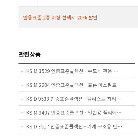
인용표준 2종 이상 선택시 20% 할인
관련상품
KS M 3529 인증표준콜렉션 - 수도 배관용 폴리에틸렌(PE) 밸브
KS M 2204 인증표준콜렉션 - 블론 아스팔트
KS D 9533 인증표준콜렉션 - 블라스트 처리용 비금속계 연마재
KS M 3407 인증표준콜렉션 - 일반용 폴리에틸렌관
KS D 3517 인증표준콜렉션 - 기계 구조용 탄소 강관