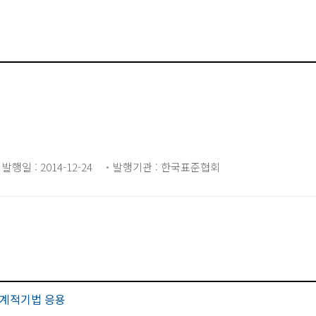
발행일 : 2014-12-24
발행기관 : 한국표준협회
계적기법 응용