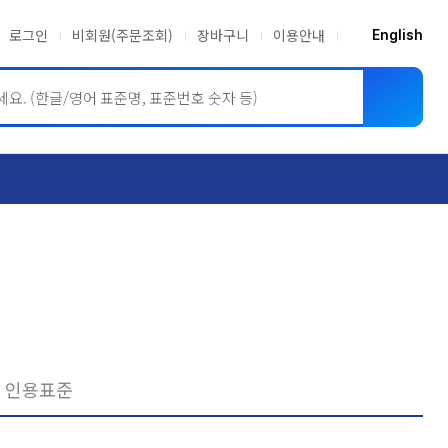
로그인
비회원(주문조회)
장바구니
이용안내
English
ASME BPVC
JIS
인용표준