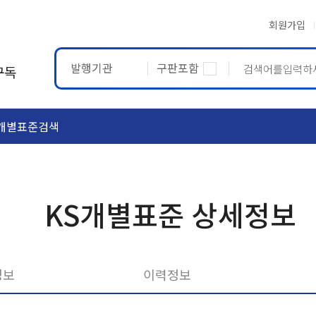
회원가입
발행기관
구판포함
구독
개별표준검색
ASTM
ETRTO
KS개별표준 상세정보
정보
이력정보