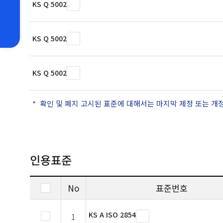
KS Q 5002
KS Q 5002
KS Q 5002
확인 및 폐지 고시된 표준에 대해서는 마지막 제정 또는 개
인용표준
No
표준번호
KS A ISO 2854
1