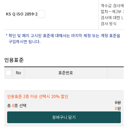
계수값 검사에 
절차－제2부：고
KS Q ISO 2859-2
검사에 대한 LQ
검사 방식
확인 및 폐지 고시된 표준에 대해서는 마지막 제정 또는 개정 표준을
구입하시면 됩니다.
인용표준
No
표준번호
인용표준 2종 이상 선택시 20% 할인
0원
총
0
종 선택
0
원
장바구니 담기