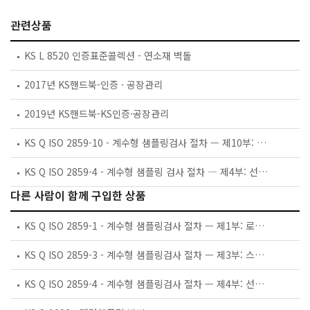
관련상품
KS L 8520 인증표준콜렉션 - 연소재 벽돌
2017년 KS핸드북-인증 · 공장관리
2019년 KS핸드북-KS인증·공장관리
KS Q ISO 2859-10 - 계수형 샘플링검사 절차 — 제10부: 계수형 샘플링검사용 KS Q ISO 2859 시리즈 표준의 개요
KS Q ISO 2859-4 - 계수형 샘플링 검사 절차 ― 제4부: 선언 품질 수준의 평가 절차
다른 사람이 함께 구입한 상품
KS Q ISO 2859-1 - 계수형 샘플링검사 절차 — 제1부: 로트별 합격품질한계(AQL) 지표형 샘플링검사 방식
KS Q ISO 2859-3 - 계수형 샘플링검사 절차 — 제3부: 스킵로트 샘플링검사 절차
KS Q ISO 2859-4 - 계수형 샘플링검사 절차 — 제4부: 선언품질수준의 평가 절차