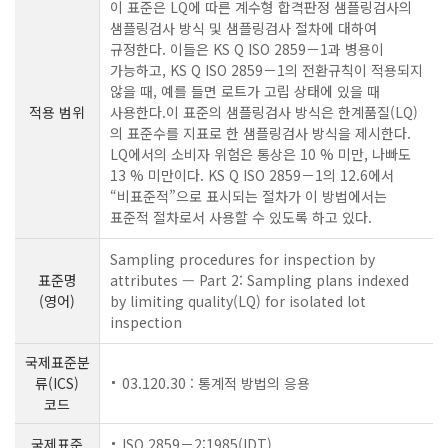
이 표준은 LQ에 따른 계수형 합격판정 샘플링검사의
샘플링검사 방식 및 샘플링검사 절차에 대하여
규정한다. 이들은 KS Q ISO 2859－1과 병용이
가능하고, KS Q ISO 2859－1의 전환규칙이 적용되지
않을 때, 예를 들면 로트가 고립 상태에 있을 때
적용 범위
사용한다.이 표준의 샘플링검사 방식은 한계품질(LQ)
의 표준수를 지표로 한 샘플링검사 방식을 제시한다.
LQ에서의 소비자 위험은 통상은 10 % 미만, 나빠도
13 % 미만이다. KS Q ISO 2859－1의 12.6에서
“비표준적”으로 표시되는 절차가 이 방법에서는
표준적 절차로서 사용할 수 있도록 하고 있다.
Sampling procedures for inspection by
표준명
attributes — Part 2: Sampling plans indexed
(영어)
by limiting quality(LQ) for isolated lot
inspection
국제표준분
류(ICS)
03.120.30 : 통계적 방법의 응용
코드
국제표준
ISO 2859－2:1985(IDT)