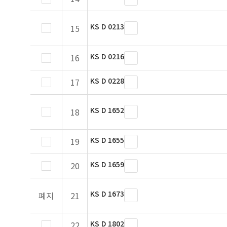
KS D 0213
15
KS D 0216
16
KS D 0228
17
KS D 1652
18
KS D 1655
19
KS D 1659
20
KS D 1673
폐지
21
KS D 1802
22