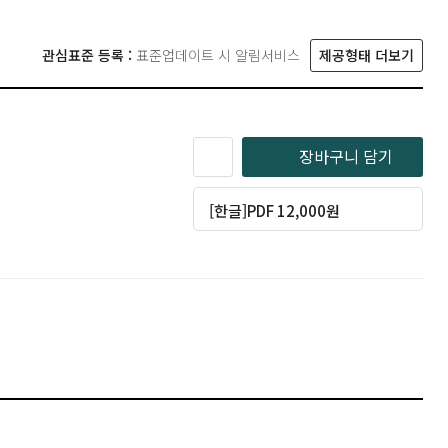
관심표준 등록 :
표준업데이트 시 알림서비스
제공형태 더보기
장바구니 담기
[한글]PDF 12,000원