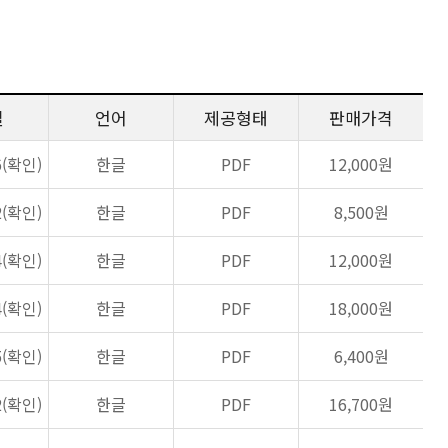
일
언어
제공형태
판매가격
6(확인)
한글
PDF
12,000원
2(확인)
한글
PDF
8,500원
4(확인)
한글
PDF
12,000원
4(확인)
한글
PDF
18,000원
5(확인)
한글
PDF
6,400원
2(확인)
한글
PDF
16,700원