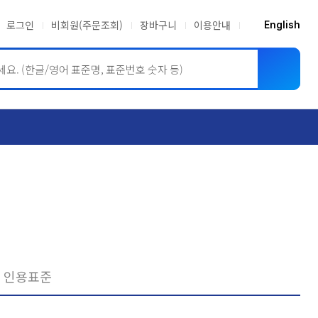
로그인
비회원(주문조회)
장바구니
이용안내
English
ASME BPVC
JIS
인용표준