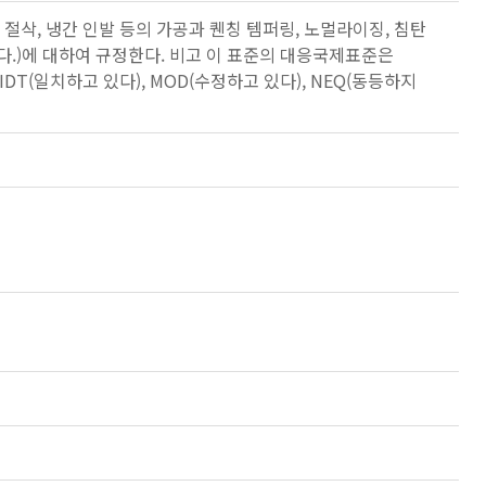
 절삭, 냉간 인발 등의 가공과 퀜칭 템퍼링, 노멀라이징, 침탄
다.)에 대하여 규정한다. 비고 이 표준의 대응국제표준은
 IDT(일치하고 있다), MOD(수정하고 있다), NEQ(동등하지