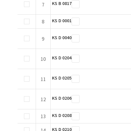
KS B 0817
7
KS D 0001
8
KS D 0040
9
KS D 0204
10
KS D 0205
11
KS D 0206
12
KS D 0208
13
KS D 0210
14