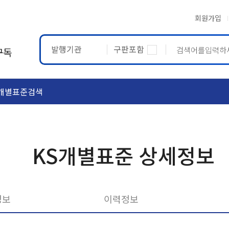
회원가입
발행기관
구판포함
구독
개별표준검색
ASTM
ETRTO
KS개별표준 상세정보
정보
이력정보