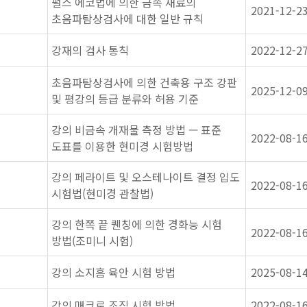
펄스 에코법에 의한 금속 재료의
2021-12-2
초음파탐상검사에 대한 일반 규칙
강재의 검사 통칙
2022-12-2
초음파탐상검사에 의한 건축용 구조 강판
2025-12-0
및 평강의 등급 분류와 허용 기준
강의 비금속 개재물 측정 방법 — 표준
2022-08-1
도표를 이용한 현미경 시험방법
강의 페라이트 및 오스테나이트 결정 입도
2022-08-1
시험법(현미경 관찰법)
강의 한쪽 끝 퀜칭에 의한 경화능 시험
2022-08-1
방법(조미니 시험)
강의 소지흠 육안 시험 방법
2025-08-1
강의 매크로 조직 시험 방법
2022-08-1