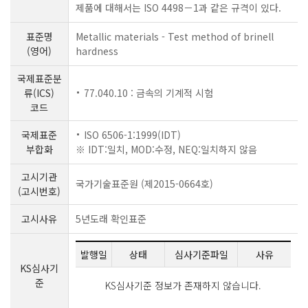
제품에 대해서는 ISO 4498－1과 같은 규격이 있다.
표준명
Metallic materials - Test method of brinell
(영어)
hardness
국제표준분
류(ICS)
77.040.10 : 금속의 기계적 시험
코드
국제표준
ISO 6506-1:1999(IDT)
부합화
※ IDT:일치, MOD:수정, NEQ:일치하지 않음
고시기관
국가기술표준원 (제2015-0664호)
(고시번호)
고시사유
5년도래 확인표준
발행일
상태
심사기준파일
사유
KS심사기
준
KS심사기준 정보가 존재하지 않습니다.