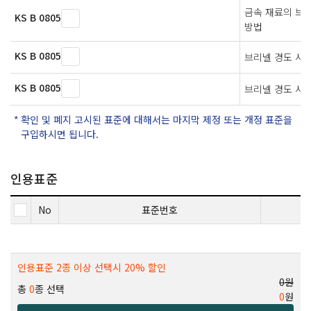
금속 재료의 브
KS B 0805
방법
KS B 0805
브리넬 경도 시
KS B 0805
브리넬 경도 시
확인 및 폐지 고시된 표준에 대해서는 마지막 제정 또는 개정 표준을
구입하시면 됩니다.
인용표준
No
표준번호
인용표준 2종 이상 선택시 20% 할인
0원
총
0
종 선택
0
원