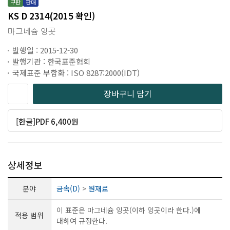
구판
판매
KS D 2314(2015 확인)
마그네슘 잉곳
발행일 : 2015-12-30
발행기관 : 한국표준협회
국제표준 부합화 : ISO 8287:2000(IDT)
장바구니 담기
[한글]PDF 6,400원
상세정보
분야
금속(D)
>
원재료
이 표준은 마그네슘 잉곳(이하 잉곳이라 한다.)에
적용 범위
대하여 규정한다.