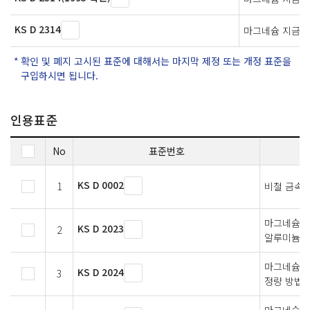
KS D 2314
마그네슘 지금
확인 및 폐지 고시된 표준에 대해서는 마지막 제정 또는 개정 표준을
구입하시면 됩니다.
인용표준
No
표준번호
KS D 0002
1
비철 금속 
마그네슘 
KS D 2023
2
알루미늄 
마그네슘 및
KS D 2024
3
정량 방법