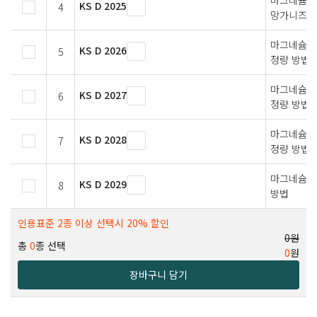
마그네슘 
KS D 2025
4
망가니즈 
마그네슘 및
KS D 2026
5
정량 방법
마그네슘 및
KS D 2027
6
정량 방법
마그네슘 및
KS D 2028
7
정량 방법
마그네슘 및
KS D 2029
8
방법
인용표준 2종 이상 선택시 20% 할인
0원
총
0
종 선택
0
원
장바구니 담기