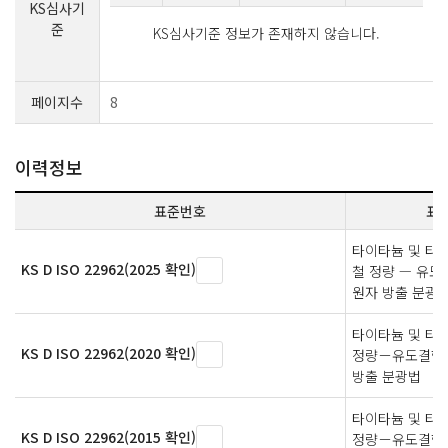
KS심사기
준
KS심사기준 정보가 존재하지 않습니다.
페이지수
8
이력정보
표준번호
표
타이타늄 및 타
KS D ISO 22962(2025 확인)
철 정량 — 유
원자 방출 분광
타이타늄 및 타
KS D ISO 22962(2020 확인)
정량－유도결합 
방출 분광법
타이타늄 및 타
KS D ISO 22962(2015 확인)
정량－유도결합 