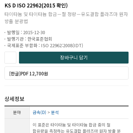
KS D ISO 22962(2015 확인)
타이타늄 및 타이타늄 합금－철 정량－유도결합 플라즈마 원자
방출 분광법
발행일 : 2015-12-30
발행기관 : 한국표준협회
국제표준 부합화 : ISO 22962:2008(IDT)
장바구니 담기
[한글]PDF 12,700원
상세정보
분야
금속(D)
>
분석
이 표준은 타이타늄 및 타이타늄 합금 중의 철
함유량을 측정하는 유도결합 플라즈마 원자 방출 분