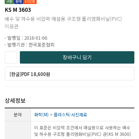
구판
판매
KS인증
KS M 3603
배수 및 하수용 비압력 매설용 구조형 폴리염화비닐(PVC)
이음관
발행일 : 2016-01-06
발행기관 : 한국표준협회
장바구니 담기
[한글]PDF 18,600원
상세정보
분야
화학(M)
>
플라스틱·사진재료
이 표준은 비압력 조건에서 매설용으로 사용하는 배수
및 하수용 구조형 폴리염화비닐(PVC) 관(KS M 3600)