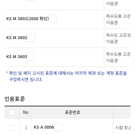
이음관
하수도용 고강성
KS M 3603(2008 확인)
이음관
하수도 고강성 
KS M 3603
이음관
하수도용 고강성
KS M 3603
이음관
확인 및 폐지 고시된 표준에 대해서는 마지막 제정 또는 개정 표준을
구입하시면 됩니다.
인용표준
No
표준번호
KS A 0006
1
시험 장소의