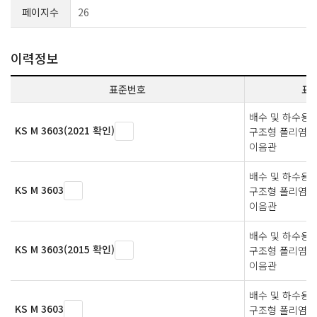
페이지수
26
이력정보
표준번호
표
배수 및 하수용
KS M 3603(2021 확인)
구조형 폴리염화비
이음관
배수 및 하수용
KS M 3603
구조형 폴리염화비
이음관
배수 및 하수용
KS M 3603(2015 확인)
구조형 폴리염화비
이음관
배수 및 하수용
KS M 3603
구조형 폴리염화비