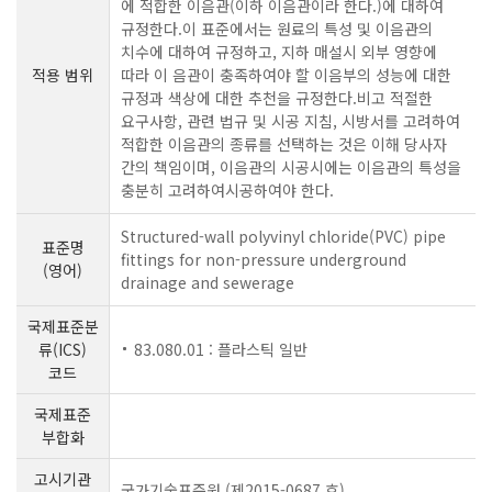
에 적합한 이음관(이하 이음관이라 한다.)에 대하여
규정한다.이 표준에서는 원료의 특성 및 이음관의
치수에 대하여 규정하고, 지하 매설시 외부 영향에
적용 범위
따라 이 음관이 충족하여야 할 이음부의 성능에 대한
규정과 색상에 대한 추천을 규정한다.비고 적절한
요구사항, 관련 법규 및 시공 지침, 시방서를 고려하여
적합한 이음관의 종류를 선택하는 것은 이해 당사자
간의 책임이며, 이음관의 시공시에는 이음관의 특성을
충분히 고려하여시공하여야 한다.
Structured-wall polyvinyl chloride(PVC) pipe
표준명
fittings for non-pressure underground
(영어)
drainage and sewerage
국제표준분
류(ICS)
83.080.01 : 플라스틱 일반
코드
국제표준
부합화
고시기관
국가기술표준원 (제2015-0687 호)