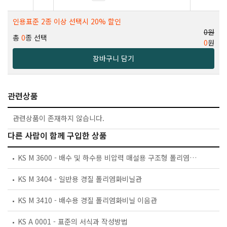
인용표준 2종 이상 선택시 20% 할인
0원
총
0
종 선택
0
원
장바구니 담기
관련상품
관련상품이 존재하지 않습니다.
다른 사람이 함께 구입한 상품
KS M 3600 - 배수 및 하수용 비압력 매설용 구조형 폴리염화비닐(PVC)관 — 이중벽관 및 리브관
KS M 3404 - 일반용 경질 폴리염화비닐관
KS M 3410 - 배수용 경질 폴리염화비닐 이음관
KS A 0001 - 표준의 서식과 작성방법