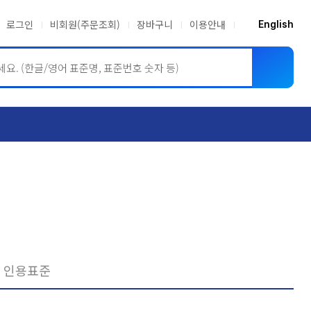
로그인
비회원(주문조회)
장바구니
이용안내
English
ASME BPVC
JIS
인용표준