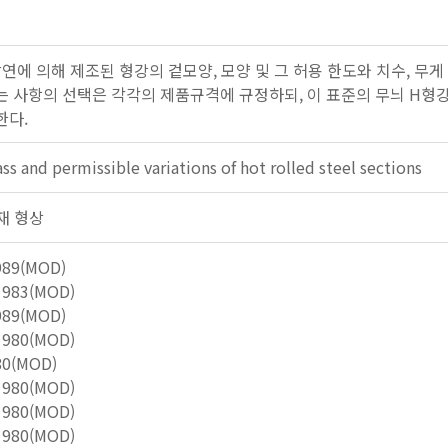
연에 의해 제조된 형강의 겉모양, 모양 및 그 허용 한도와 치수, 무게
 사항의 선택은 각각의 제품규격에 규정하되, 이 표준의 무늬 H형
한다.
s and permissible variations of hot rolled steel sections
 강재 형상
989(MOD)
1983(MOD)
989(MOD)
1980(MOD)
80(MOD)
1980(MOD)
1980(MOD)
1980(MOD)