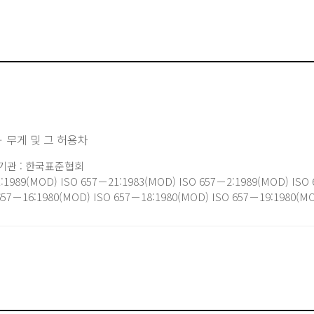
ㆍ무게 및 그 허용차
기관 : 한국표준협회
989(MOD) ISO 657－21:1983(MOD) ISO 657－2:1989(MOD) ISO 
657－16:1980(MOD) ISO 657－18:1980(MOD) ISO 657－19:1980(M