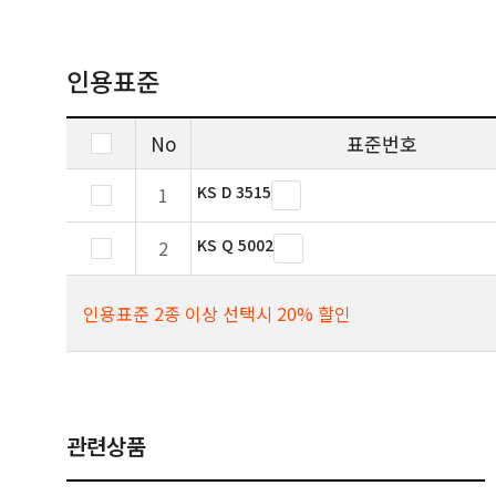
인용표준
No
표준번호
KS D 3515
1
KS Q 5002
2
인용표준 2종 이상 선택시 20% 할인
관련상품