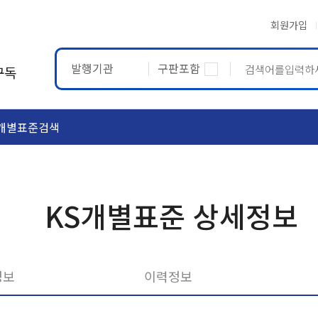
회원가입
발행기관
구판포함
구독
개별표준검색
ASTM
ETRTO
KS개별표준 상세정보
정보
이력정보