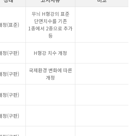
무늬 H형강의 표준
단면치수를 기존
개정(표준)
1종에서 2종으로 추가
등
개정(구판)
H형강 치수 개정
국제환경 변화에 따른
개정(구판)
개정
개정(구판)
개정(구판)