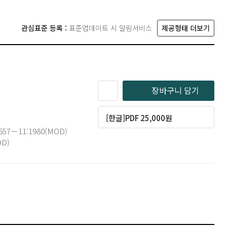
관심표준 등록 :
표준업데이트 시 알림서비스
제공형태 더보기
장바구니 담기
[한글]PDF 25,000원
657－11:1980(MOD)
OD)