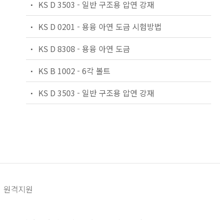
KS D 3503 - 일반 구조용 압연 강재
KS D 0201 - 용융 아연 도금 시험방법
KS D 8308 - 용융 아연 도금
KS B 1002 - 6각 볼트
KS D 3503 - 일반 구조용 압연 강재
원격지원