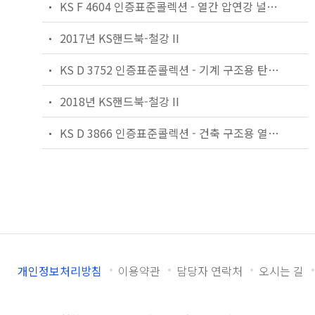
KS F 4604 인증표준콜렉션 - 열간 압연강 널말뚝
2017년 KS핸드북-철강 II
KS D 3752 인증표준콜렉션 - 기계 구조용 탄소 강재
2018년 KS핸드북-철강 II
KS D 3866 인증표준콜렉션 - 건축 구조용 열간 압연 형강
개인정보처리방침
이용약관
담당자 연락처
오시는 길