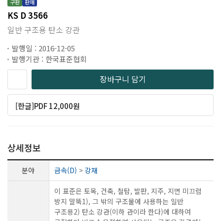
구판
판매
KS D 3566
일반 구조용 탄소 강관
발행일 : 2016-12-05
발행기관 : 한국표준협회
장바구니 담기
[한글]PDF 12,000원
상세정보
분야
금속(D)
>
강재
이 표준은 토목, 건축, 철탑, 발판, 지주, 지면 미끄럼
방지 말뚝1), 그 밖의 구조물에 사용하는 일반
구조용2) 탄소 강관(이하 관이라 한다)에 대하여