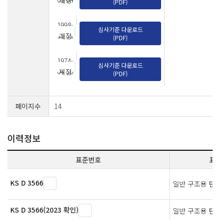
개정
(PDF)
1998-
심사기준 다운로드
12-31
개정
(PDF)
1974-
심사기준 다운로드
04-30
제정
(PDF)
페이지수
14
이력정보
표준번호
표
KS D 3566
일반 구조용 탄
KS D 3566(2023 확인)
일반 구조용 탄