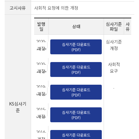
고시사유
사회적 요청에 의한 개정
발행
심사기준
사
상태
일
파일
유
2020-
심사기준
심사기준 다운로드
12-14
개정
개정
(PDF)
2020-
사회적
심사기준 다운로드
12-14
요구
개정
(PDF)
2019-
.
심사기준 다운로드
02-25
개정
(PDF)
KS심사기
2015-
준
심사기준 다운로드
07-07
개정
(PDF)
2014-
심사기준 다운로드
02-04