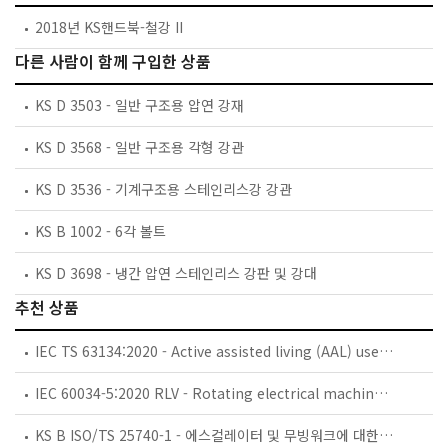
2018년 KS핸드북-철강 II
다른 사람이 함께 구입한 상품
KS D 3503 - 일반 구조용 압연 강재
KS D 3568 - 일반 구조용 각형 강관
KS D 3536 - 기계구조용 스테인리스강 강관
KS B 1002 - 6각 볼트
KS D 3698 - 냉간 압연 스테인리스 강판 및 강대
추천 상품
IEC TS 63134:2020 - Active assisted living (AAL) use cases
IEC 60034-5:2020 RLV - Rotating electrical machines - Part 5: Degrees of protection provided by the integral design of rotating electrical machines (IP code) - Classification
KS B ISO/TS 25740-1 - 에스컬레이터 및 무빙워크에 대한 안전요건 — 제1부: 세계공통 필수 안전요건(GESRs)