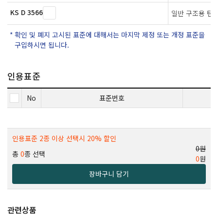
KS D 3566
일반 구조용 탄
확인 및 폐지 고시된 표준에 대해서는 마지막 제정 또는 개정 표준을
구입하시면 됩니다.
인용표준
No
표준번호
인용표준 2종 이상 선택시 20% 할인
0원
총
0
종 선택
0
원
장바구니 담기
관련상품