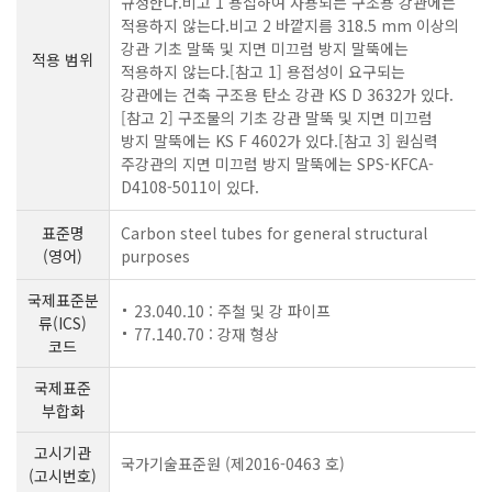
규정한다.비고 1 용접하여 사용되는 구조용 강관에는
적용하지 않는다.비고 2 바깥지름 318.5 mm 이상의
강관 기초 말뚝 및 지면 미끄럼 방지 말뚝에는
적용 범위
적용하지 않는다.[참고 1] 용접성이 요구되는
강관에는 건축 구조용 탄소 강관 KS D 3632가 있다.
[참고 2] 구조물의 기초 강관 말뚝 및 지면 미끄럼
방지 말뚝에는 KS F 4602가 있다.[참고 3] 원심력
주강관의 지면 미끄럼 방지 말뚝에는 SPS-KFCA-
D4108-5011이 있다.
표준명
Carbon steel tubes for general structural
(영어)
purposes
국제표준분
23.040.10 : 주철 및 강 파이프
류(ICS)
77.140.70 : 강재 형상
코드
국제표준
부합화
고시기관
국가기술표준원 (제2016-0463 호)
(고시번호)