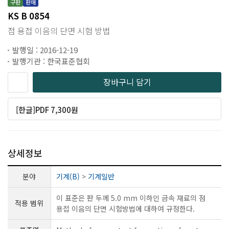
구판
판매
KS B 0854
점 용접 이음의 단면 시험 방법
발행일 : 2016-12-19
발행기관 : 한국표준협회
장바구니 담기
[한글]PDF 7,300원
상세정보
분야
기계(B)
>
기계일반
이 표준은 판 두께 5.0 mm 이하인 금속 재료의 점
적용 범위
용접 이음의 단면 시험방법에 대하여 규정한다.