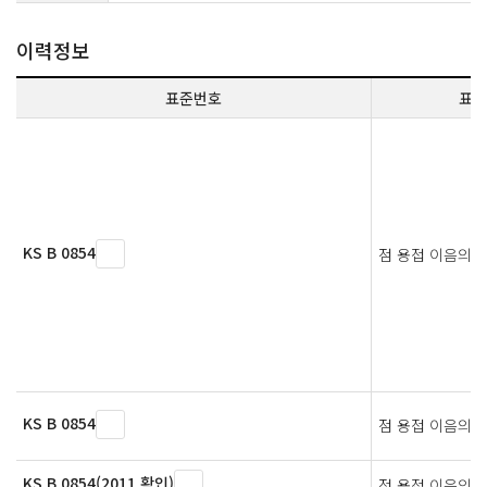
이력정보
표준번호
표준
KS B 0854
점 용접 이음의 
KS B 0854
점 용접 이음의 
KS B 0854(2011 확인)
점 용접 이음의 