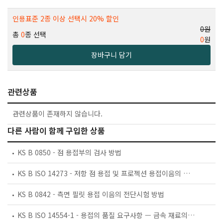
인용표준 2종 이상 선택시 20% 할인
0원
총
0
종 선택
0
원
장바구니 담기
관련상품
관련상품이 존재하지 않습니다.
다른 사람이 함께 구입한 상품
KS B 0850 - 점 용접부의 검사 방법
KS B ISO 14273 - 저항 점 용접 및 프로젝션 용접이음의 전단시험에 대한 시험편 치수 및 시험방법
KS B 0842 - 측면 필릿 용접 이음의 전단시험 방법
KS B ISO 14554-1 - 용접의 품질 요구사항 — 금속 재료의 저항 용접 — 제1부: 포괄적 품질 요구사항