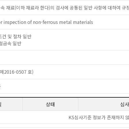
금속 재료(이하 재료라 한다)의 검사에 공통된 일반 사항에 대하여 규
or inspection of non-ferrous metal materials
험 조건 및 절차 일반
 비철금속 일반
2016-0507 호)
준
일
상태
심
KS심사기준 정보가 존재하지 