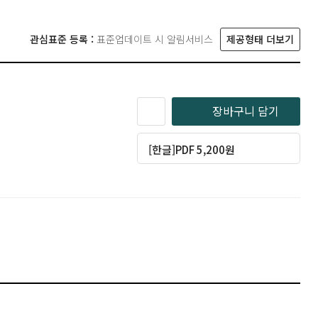
관심표준 등록 :
표준업데이트 시 알림서비스
제공형태 더보기
장바구니 담기
[한글]PDF 5,200원