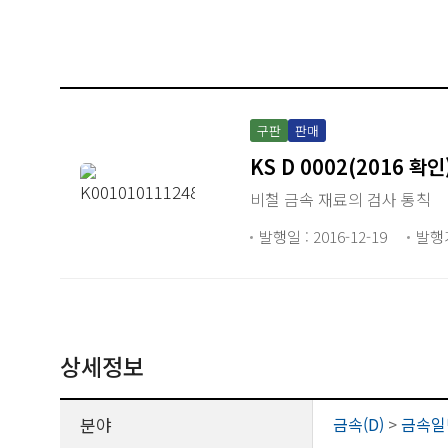
구판
판매
KS D 0002(2016 확인
비철 금속 재료의 검사 통칙
발행일 : 2016-12-19
발행
상세정보
분야
금속(D)
>
금속일