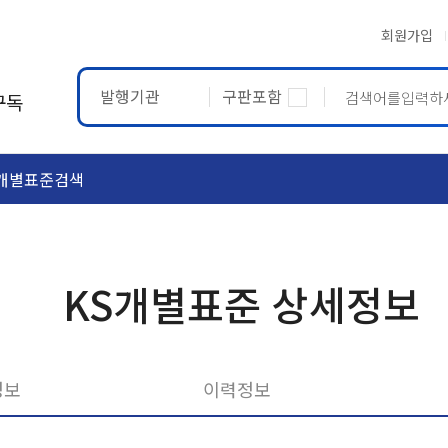
회원가입
발행기관
구판포함
구독
개별표준검색
ASTM
ETRTO
KS개별표준 상세정보
정보
이력정보