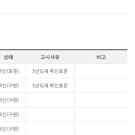
상태
고시사유
비고
확인(표준)
5년도래 확인표준
확인(구판)
5년도래 확인표준
확인(구판)
확인(구판)
확인(구판)