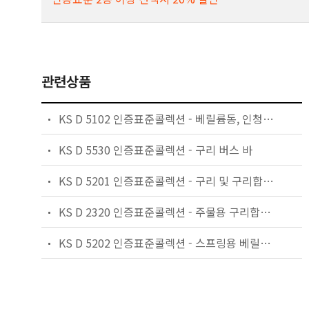
관련상품
KS D 5102 인증표준콜렉션 - 베릴륨동, 인청동 및 양백의 봉 및 선
KS D 5530 인증표준콜렉션 - 구리 버스 바
KS D 5201 인증표준콜렉션 - 구리 및 구리합금 판 및 띠
KS D 2320 인증표준콜렉션 - 주물용 구리합금 잉곳
KS D 5202 인증표준콜렉션 - 스프링용 베릴륨동, 타이타늄동,인청동 및 양백의 판 및 띠