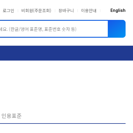
로그인
비회원(주문조회)
장바구니
이용안내
English
ASME BPVC
JIS
인용표준