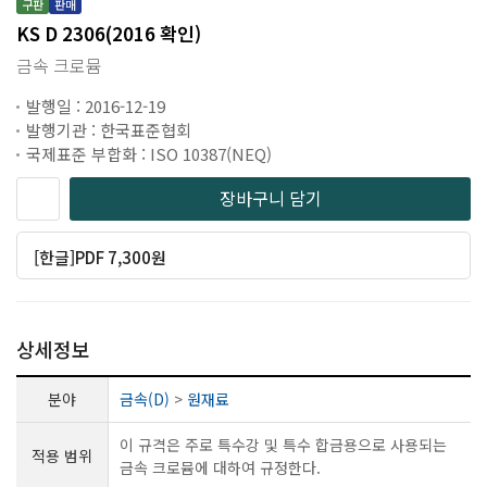
구판
판매
KS D 2306(2016 확인)
금속 크로뮴
발행일 : 2016-12-19
발행기관 : 한국표준협회
국제표준 부합화 : ISO 10387(NEQ)
장바구니 담기
[한글]PDF 7,300원
상세정보
분야
금속(D)
>
원재료
이 규격은 주로 특수강 및 특수 합금용으로 사용되는
적용 범위
금속 크로뮴에 대하여 규정한다.