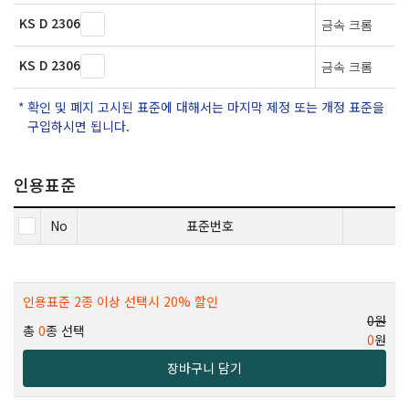
KS D 2306
금속 크롬
KS D 2306
금속 크롬
확인 및 폐지 고시된 표준에 대해서는 마지막 제정 또는 개정 표준을
구입하시면 됩니다.
인용표준
No
표준번호
인용표준 2종 이상 선택시 20% 할인
0원
총
0
종 선택
0
원
장바구니 담기