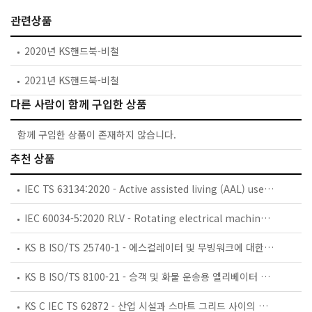
관련상품
2020년 KS핸드북-비철
2021년 KS핸드북-비철
다른 사람이 함께 구입한 상품
함께 구입한 상품이 존재하지 않습니다.
추천 상품
IEC TS 63134:2020 - Active assisted living (AAL) use cases
IEC 60034-5:2020 RLV - Rotating electrical machines - Part 5: Degrees of protection provided by the integral design of rotating electrical machines (IP code) - Classification
KS B ISO/TS 25740-1 - 에스컬레이터 및 무빙워크에 대한 안전요건 — 제1부: 세계공통 필수 안전요건(GESRs)
KS B ISO/TS 8100-21 - 승객 및 화물 운송용 엘리베이터 —제21부: 세계공통 필수안전요건(GESRs)을 충족하는 세계공통 안전 파라미터(GSPs)
KS C IEC TS 62872 - 산업 시설과 스마트 그리드 사이의 산업 공정 측정, 제어 및 자동화 시스템 인터페이스