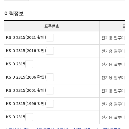
이력정보
표준번호
표
KS D 2315(2021 확인)
전기용 알루미늄
KS D 2315(2016 확인)
전기용 알루미늄
KS D 2315
전기용 알루미늄
KS D 2315(2006 확인)
전기용 알루미늄
KS D 2315(2001 확인)
전기용 알루미늄
KS D 2315(1996 확인)
전기용 알루미늄
KS D 2315
전기용 알루미늄