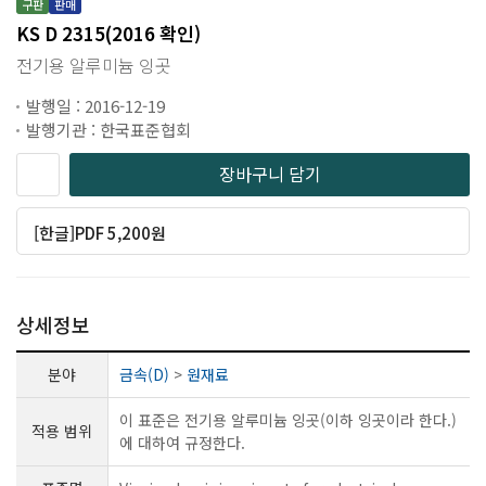
구판
판매
KS D 2315(2016 확인)
전기용 알루미늄 잉곳
발행일 : 2016-12-19
발행기관 : 한국표준협회
장바구니 담기
[한글]PDF 5,200원
상세정보
분야
금속(D)
>
원재료
이 표준은 전기용 알루미늄 잉곳(이하 잉곳이라 한다.)
적용 범위
에 대하여 규정한다.