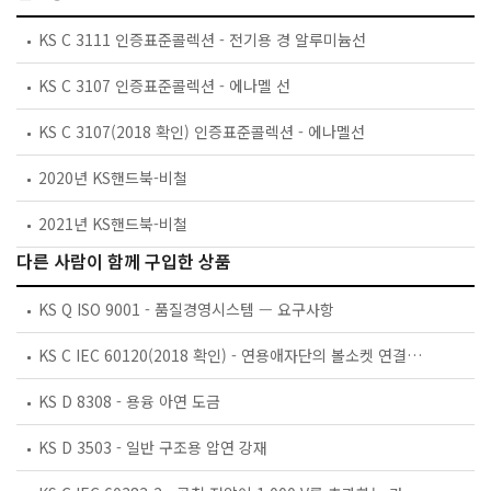
KS C 3111 인증표준콜렉션 - 전기용 경 알루미늄선
KS C 3107 인증표준콜렉션 - 에나멜 선
KS C 3107(2018 확인) 인증표준콜렉션 - 에나멜선
2020년 KS핸드북-비철
2021년 KS핸드북-비철
다른 사람이 함께 구입한 상품
KS Q ISO 9001 - 품질경영시스템 — 요구사항
KS C IEC 60120(2018 확인) - 연용애자단의 볼소켓 연결부 치수
KS D 8308 - 용융 아연 도금
KS D 3503 - 일반 구조용 압연 강재