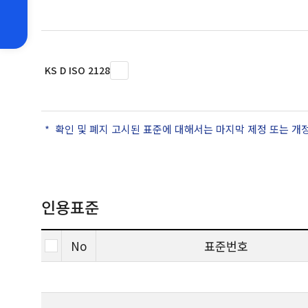
KS D ISO 2128
확인 및 폐지 고시된 표준에 대해서는 마지막 제정 또는 개
인용표준
No
표준번호