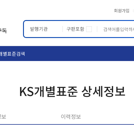
회원가입
발행기관
구판포함
구독
개별표준검색
ASTM
ETRTO
KS개별표준 상세정보
정보
이력정보