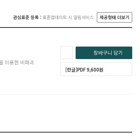
관심표준 등록 :
표준업데이트 시 알림서비스
제공형태 더보기
장바구니 담기
을 이용한 비파괴
[한글]PDF 9,600원