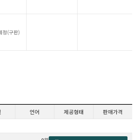
제정(구판)
일
언어
제공형태
판매가격