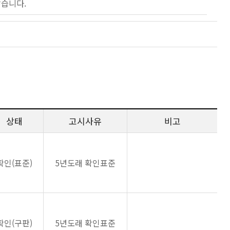
않습니다.
상태
고시사유
비고
확인(표준)
5년도래 확인표준
확인(구판)
5년도래 확인표준