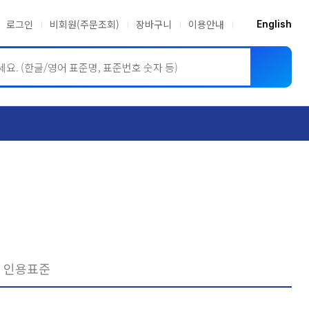
로그인
비회원(주문조회)
장바구니
이용안내
English
ASME BPVC
JIS
인용표준