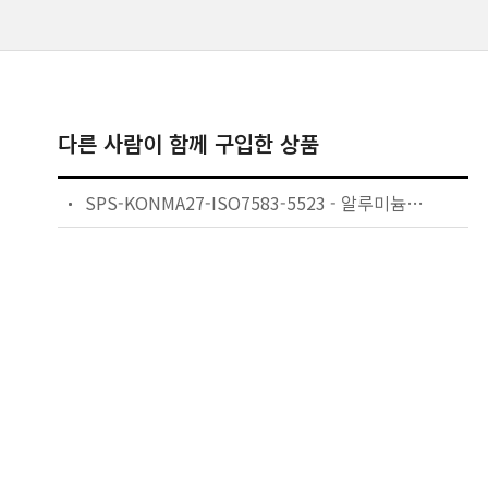
다른 사람이 함께 구입한 상품
SPS-KONMA27-ISO7583-5523 - 알루미늄 및 알루미늄 합금의 양극산화 ― 용어