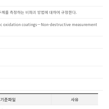
두께를 측정하는 비파괴 방법에 대하여 규정한다.
odic oxidation coatings－Non-destructive measurement
사기준파일
사유