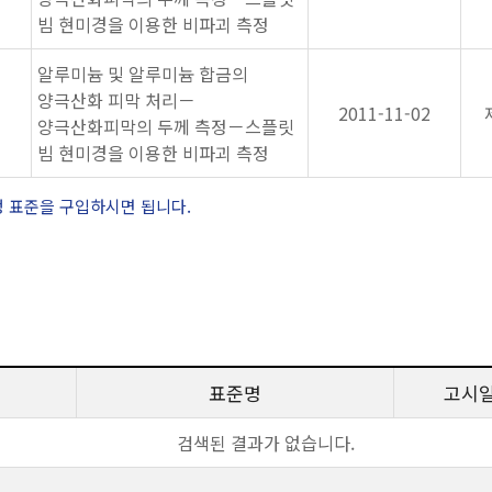
빔 현미경을 이용한 비파괴 측정
알루미늄 및 알루미늄 합금의
양극산화 피막 처리－
2011-11-02
양극산화피막의 두께 측정－스플릿
빔 현미경을 이용한 비파괴 측정
정 표준을 구입하시면 됩니다.
표준명
고시
검색된 결과가 없습니다.