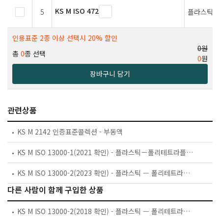
KS M ISO 472
5
플라스틱－
인용표준 2종 이상 선택시 20% 할인
0원
총
0
종 선택
0
원
장바구니 담기
관련상품
KS M 2142 인증표준콜렉션 - 부동액
KS M ISO 13000-1(2021 확인) - 플라스틱－폴리테트라플루오로에틸렌 (PTFE) 중간 제품－제1부：요구조건 및 호칭
KS M ISO 13000-2(2023 확인) - 플라스틱 — 폴리테트라플루오르에틸렌(PTFE) 중간 제품 — 제2부: 시험편 제작 및 물성 측정
다른 사람이 함께 구입한 상품
KS M ISO 13000-2(2018 확인) - 플라스틱 — 폴리테트라플루오르에틸렌(PTFE) 중간 제품 — 제2부: 시험편 제작 및 물성 측정