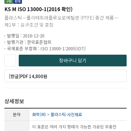
구판
판매
KS M ISO 13000-1(2016 확인)
플라스틱－폴리테트라플루오로에틸렌 (PTFE) 중간 제품－
제1부：요구조건 및 호칭
발행일 : 2016-12-20
발행기관 : 한국표준협회
국제표준 부합화 : ISO 13000-1:2005(IDT)
장바구니 담기
[한글]PDF 14,800원
상세정보
분야
화학(M)
>
플라스틱·사진재료
이 표준은 여러 가지 형태가 가능한 가공된 무충전