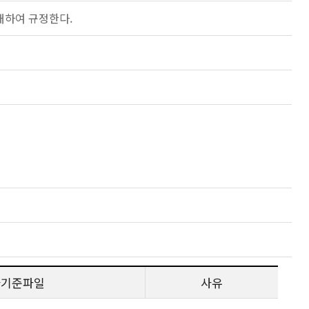
대하여 규정한다.
사기준파일
사유