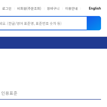
로그인
비회원(주문조회)
장바구니
이용안내
English
ASME BPVC
JIS
인용표준