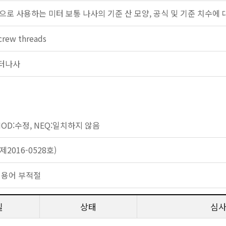
으로 사용하는 미터 보통 나사의 기준 산 모양, 공식 및 기준 치수에 
crew threads
 미터나사
)
)
 MOD:수정, NEQ:일치하지 않음
2016-0528호)
 용어 부적절
일
상태
심