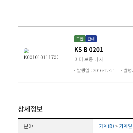
구판
판매
KS B 0201
미터 보통 나사
발행일 : 2016-12-21
발행
상세정보
분야
기계(B)
>
기계일