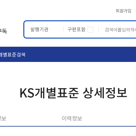
회원가입
발행기관
구판포함
구독
개별표준검색
ASTM
ETRTO
KS개별표준 상세정보
정보
이력정보