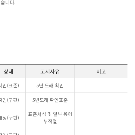
않습니다.
상태
고시사유
비고
확인(표준)
5년 도래 확인
확인(구판)
5년도래 확인표준
표준서식 및 일부 용어
개정(구판)
부적절