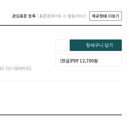
관심표준 등록 :
표준업데이트 시 알림서비스
제공형태 더보기
장바구니 담기
[한글]PDF 12,700원
) ISO 68(MOD)