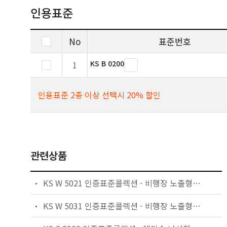
인용표준
No
표준번호
KS B 0200
1
인용표준 2종 이상 선택시 20% 할인
관련상품
KS W 5021 인증표준콜렉션 - 비행장 노출형 활주로등 및 유도로등
KS W 5031 인증표준콜렉션 - 비행장 노출형 진입등 및 활주로 말단등/말단연장등/종단등