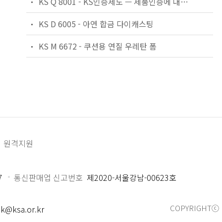
KS Q 8001 - KS인증제도 — 제품인증에 대한 일반 요구사항
KS D 6005 - 아연 합금 다이캐스팅
KS M 6672 - 쿠션용 연질 우레탄 폼
원격지원
7
통신판매업 신고번호
제2020-서울강남-00623호
COPYRIGHTⓒ 
k@ksa.or.kr