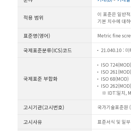
이 표준은 일반적
적용 범위
기본 치수에 대하
표준명(영어)
Metric fine scr
국제표준분류(ICS)코드
21.040.10 :
ISO 724(MOD
ISO 261(MOD
국제표준 부합화
ISO 68(MOD)
ISO 262(MOD
※ IDT:일치,
고시기관(고시번호)
국가기술표준원 (제
고시사유
표준서식 및 일부