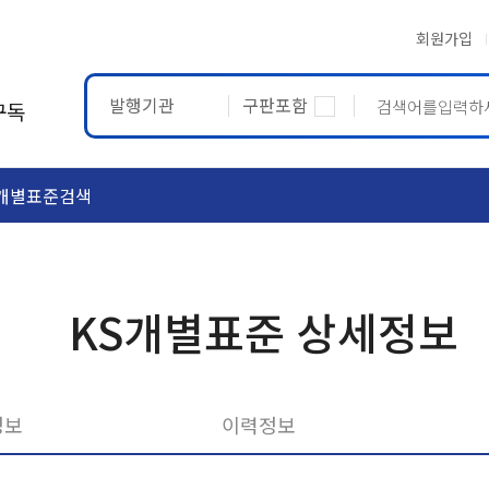
회원가입
발행기관
구판포함
구독
개별표준검색
ASTM
ETRTO
KS개별표준 상세정보
정보
이력정보