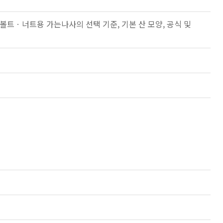
볼트ㆍ너트용 가는나사의 선택 기준, 기본 산 모양, 공식 및