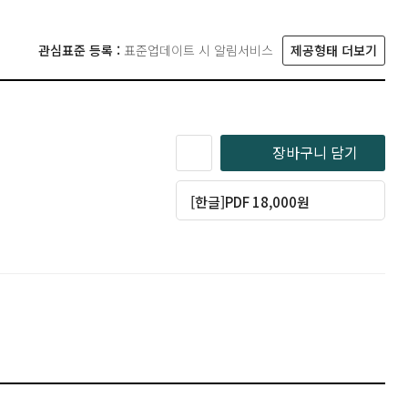
관심표준 등록 :
표준업데이트 시 알림서비스
제공형태 더보기
장바구니 담기
[한글]PDF 18,000원