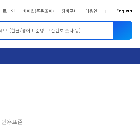
로그인
비회원(주문조회)
장바구니
이용안내
English
ASME BPVC
JIS
인용표준