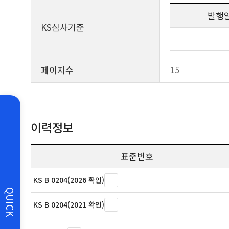
발행
KS심사기준
페이지수
15
이력정보
표준번호
KS B 0204(2026 확인)
QUICK
KS B 0204(2021 확인)