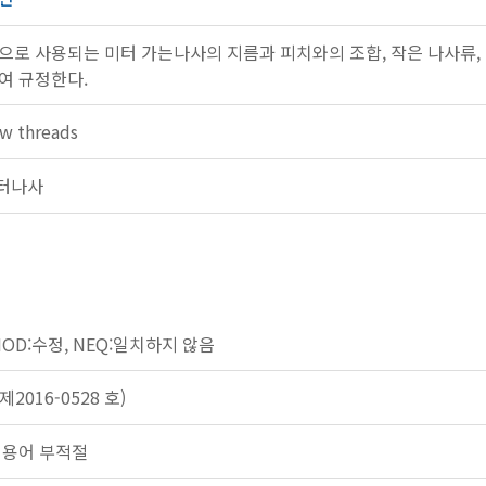
으로 사용되는 미터 가는나사의 지름과 피치와의 조합, 작은 나사류, 
여 규정한다.
ew threads
 미터나사
)
)
)
 MOD:수정, NEQ:일치하지 않음
2016-0528 호)
 용어 부적절