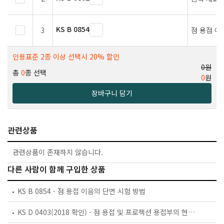
KS B 0854
3
점 용접 이
인용표준 2종 이상 선택시 20% 할인
0원
총
0
종 선택
0
원
장바구니 담기
관련상품
관련상품이 존재하지 않습니다.
다른 사람이 함께 구입한 상품
KS B 0854 - 점 용접 이음의 단면 시험 방법
KS D 0403(2018 확인) - 점 용접 및 프로젝션 용접부의 현장 시험 방법