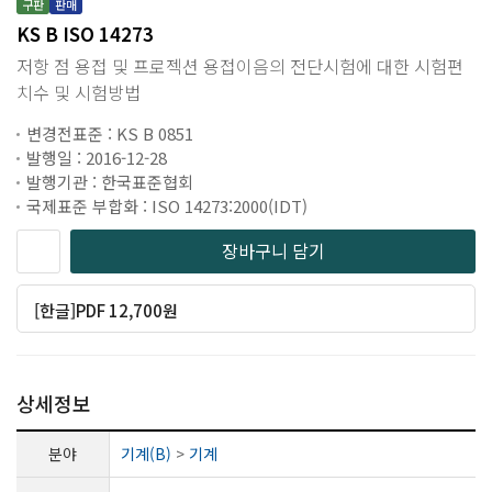
구판
판매
KS B ISO 14273
저항 점 용접 및 프로젝션 용접이음의 전단시험에 대한 시험편
치수 및 시험방법
변경전표준 : KS B 0851
발행일 : 2016-12-28
발행기관 : 한국표준협회
국제표준 부합화 : ISO 14273:2000(IDT)
장바구니 담기
[한글]PDF 12,700원
상세정보
분야
기계(B)
>
기계