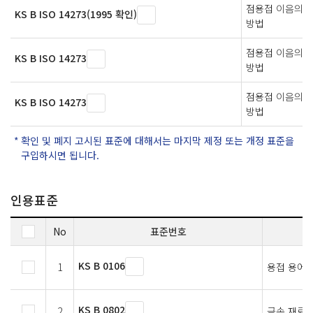
점용접 이음의 
KS B ISO 14273(1995 확인)
방법
점용접 이음의 
KS B ISO 14273
방법
점용접 이음의 
KS B ISO 14273
방법
확인 및 폐지 고시된 표준에 대해서는 마지막 제정 또는 개정 표준을
구입하시면 됩니다.
인용표준
No
표준번호
KS B 0106
1
용접 용어
KS B 0802
2
금속 재료 