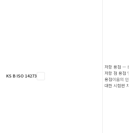
저항 용접 — 용
저항 점 용접 및
KS B ISO 14273
용접이음의 인
대한 시험편 치수