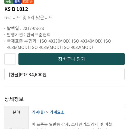
구판
판매
KS인증
KS B 1012
6각 너트 및 6각 낮은너트
발행일 : 2017-08-28
발행기관 : 한국표준협회
국제표준 부합화 : ISO 4033(MOD) ISO 4034(MOD) ISO
4036(MOD) ISO 4035(MOD) ISO 4032(MOD)
장바구니 담기
[한글]PDF 34,600원
상세정보
분야
기계(B)
>
기계요소
이 표준은 일반용 강제, 스테인리스 강제 및 비철