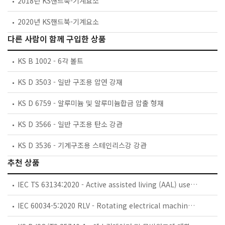
2018년 KS핸드북-기계요소
2020년 KS핸드북-기계요소
다른 사람이 함께 구입한 상품
KS B 1002 - 6각 볼트
KS D 3503 - 일반 구조용 압연 강재
KS D 6759 - 알루미늄 및 알루미늄합금 압출 형재
KS D 3566 - 일반 구조용 탄소 강관
KS D 3536 - 기계구조용 스테인리스강 강관
추천 상품
IEC TS 63134:2020 - Active assisted living (AAL) use cases
IEC 60034-5:2020 RLV - Rotating electrical machines - Part 5: Degrees of protection provided by the integral design of rotating electrical machines (IP code) - Classification