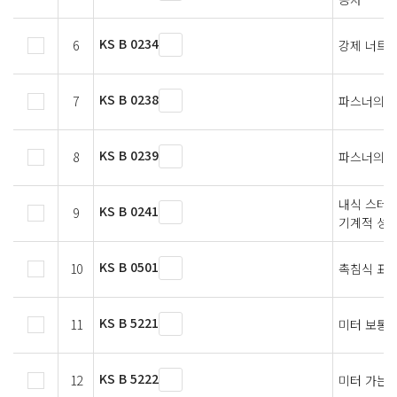
KS B 0234
6
강제 너트의
KS B 0238
7
파스너의 
KS B 0239
8
파스너의 
내식 스테
KS B 0241
9
기계적 성
KS B 0501
10
촉침식 표
KS B 5221
11
미터 보통 
KS B 5222
12
미터 가는 