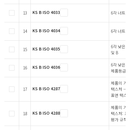
KS B ISO 4033
13
6각 너트, 
KS B ISO 4034
14
6각 너트 -
6각 낮은 너
KS B ISO 4035
15
및 B
6각 낮은 너
KS B ISO 4036
16
제품등급 B
제품의 기하
KS B ISO 4287
17
텍스처 — 
표면 텍스
제품의 기하
KS B ISO 4288
18
텍스처: 프
평가 규칙과