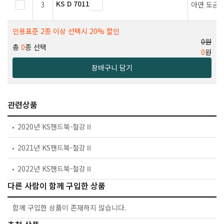
KS D 7011
3
아연 도금 
인용표준 2종 이상 선택시 20% 할인
0원
총
0
종 선택
0
원
장바구니 담기
관련상품
2020년 KS핸드북-철강Ⅱ
2021년 KS핸드북-철강Ⅱ
2022년 KS핸드북-철강Ⅱ
다른 사람이 함께 구입한 상품
함께 구입한 상품이 존재하지 않습니다.