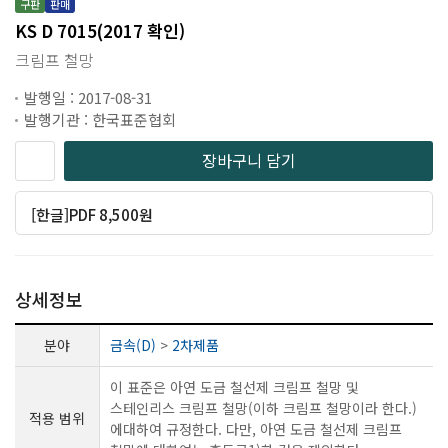
구판
판매
KS D 7015(2017 확인)
크림프 철망
발행일 : 2017-08-31
발행기관 : 한국표준협회
장바구니 담기
[한글]PDF 8,500원
상세정보
분야
금속(D)
>
2차제품
이 표준은 아연 도금 철선제 크림프 철망 및
스테인리스 크림프 철망(이하 크림프 철망이라 한다.)
적용 범위
에대하여 규정한다. 다만, 아연 도금 철선제 크림프