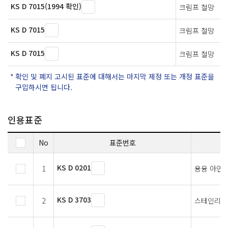
KS D 7015(1994 확인)
크림프 철망
KS D 7015
크림프 철망
KS D 7015
크림프 철망
확인 및 폐지 고시된 표준에 대해서는 마지막 제정 또는 개정 표준을
구입하시면 됩니다.
인용표준
No
표준번호
KS D 0201
1
용융 아연 
KS D 3703
2
스테인리스