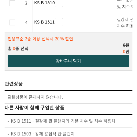
구리 합금제
KS B 1510
3
및 치수 허
철강제 관 
KS B 1511
4
치수 허용
인용표준 2종 이상 선택시 20% 할인
0원
총
0
종 선택
0
원
장바구니 담기
관련상품
관련상품이 존재하지 않습니다.
다른 사람이 함께 구입한 상품
KS B 1511 - 철강제 관 플랜지의 기본 치수 및 치수 허용차
KS B 1503 - 강제 용접식 관 플랜지