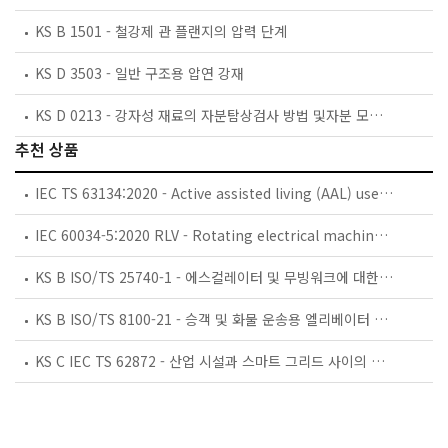
KS B 1501 - 철강제 관 플랜지의 압력 단계
KS D 3503 - 일반 구조용 압연 강재
KS D 0213 - 강자성 재료의 자분탐상검사 방법 및자분 모양의 분류
추천 상품
IEC TS 63134:2020 - Active assisted living (AAL) use cases
IEC 60034-5:2020 RLV - Rotating electrical machines - Part 5: Degrees of protection provided by the integral design of rotating electrical machines (IP code) - Classification
KS B ISO/TS 25740-1 - 에스컬레이터 및 무빙워크에 대한 안전요건 — 제1부: 세계공통 필수 안전요건(GESRs)
KS B ISO/TS 8100-21 - 승객 및 화물 운송용 엘리베이터 —제21부: 세계공통 필수안전요건(GESRs)을 충족하는 세계공통 안전 파라미터(GSPs)
KS C IEC TS 62872 - 산업 시설과 스마트 그리드 사이의 산업 공정 측정, 제어 및 자동화 시스템 인터페이스