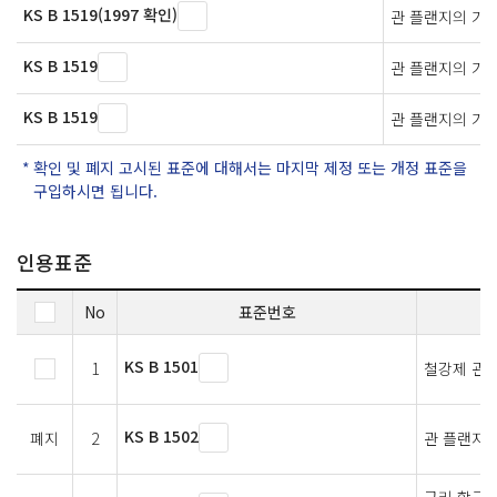
KS B 1519(1997 확인)
관 플랜지의 가
KS B 1519
관 플랜지의 가
KS B 1519
관 플랜지의 가
확인 및 폐지 고시된 표준에 대해서는 마지막 제정 또는 개정 표준을
구입하시면 됩니다.
인용표준
No
표준번호
KS B 1501
1
철강제 관 
KS B 1502
폐지
2
관 플랜지의