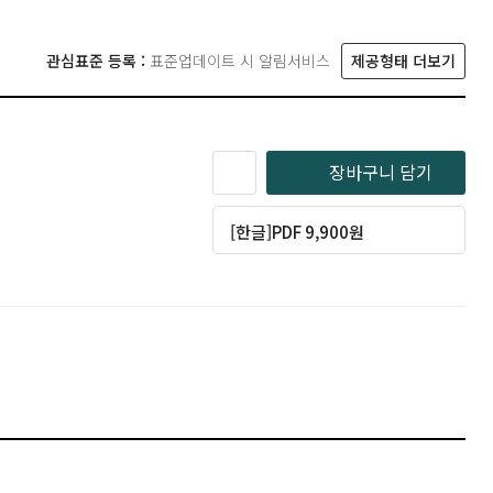
관심표준 등록 :
표준업데이트 시 알림서비스
제공형태 더보기
장바구니 담기
[한글]PDF 9,900원