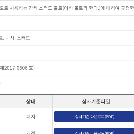
으로 사용하는 강제 스터드 볼트(이하 볼트라 한다.)에 대하여 규정한
 볼트. 나사. 스터드
2017-0506 호)
준
상태
심사기준파일
폐지
심사기준 다운로드(PDF)
개정
심사기준 다운로드(PDF)