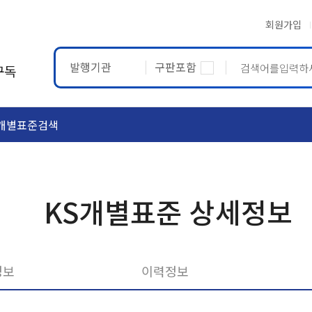
회원가입
발행기관
구판포함
구독
개별표준검색
ASTM
ETRTO
KS개별표준 상세정보
정보
이력정보