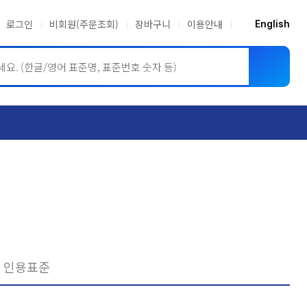
로그인
비회원(주문조회)
장바구니
이용안내
English
ASME BPVC
JIS
인용표준