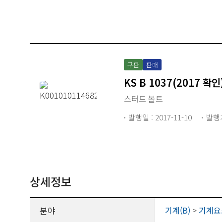
구판
판매
KS B 1037(2017 확인
스터드 볼트
발행일 : 2017-11-10
발행
상세정보
분야
기계(B)
>
기계요