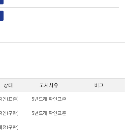
상태
고시사유
비고
확인(표준)
5년도래 확인표준
확인(구판)
5년도래 확인표준
개정(구판)