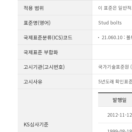
적용 범위
이 표준은 일반적
표준명(영어)
Stud bolts
국제표준분류(ICS)코드
21.060.10 :
국제표준 부합화
고시기관(고시번호)
국가기술표준원 (제
고시사유
5년도래 확인표
발행일
2012-11-12
KS심사기준
1999-08-18