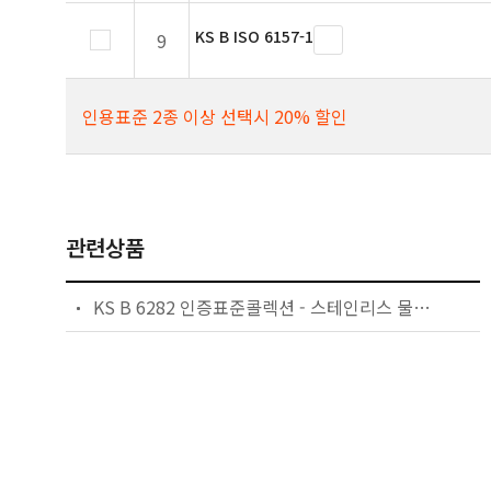
KS B ISO 6157-1
9
인용표준 2종 이상 선택시 20% 할인
관련상품
KS B 6282 인증표준콜렉션 - 스테인리스 물탱크