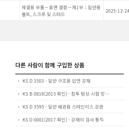
체결용 부품－표면 결함－제1부：일반용
2025-12-2
볼트, 스크루 및 스터드
다른 사람이 함께 구입한 상품
KS D 3503 - 일반 구조용 압연 강재
KS B 0816(2015 확인) - 침투 탐상 시험 방법 및침투 지시 모양의 분류
KS D 3595 - 일반 배관용 스테인리스 강관
KS D 0001(2017 확인) - 강재의 검사 통칙