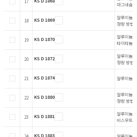
KS D 1868
17
마그네슘 
알루미늄 및
KS D 1869
18
정량 방법
알루미늄 
KS D 1870
19
타이타늄 
알루미늄 및
KS D 1872
20
정량 방법
KS D 1874
21
알루미늄 
알루미늄 
KS D 1880
22
정량 방법
알루미늄 
KS D 1881
23
비스무트 
KS D 1883
24
알루미늄 합