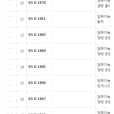
알루미늄 및
KS D 1678
10
결합 플라스
알루미늄 및
KS D 1851
11
통칙
알루미늄 및
KS D 1863
12
정량 방법
알루미늄 및
KS D 1864
13
정량 방법
알루미늄 및
KS D 1865
14
정량 방법
알루미늄 
KS D 1866
15
망가니즈 
알루미늄 
KS D 1867
16
정량 방법
알루미늄 