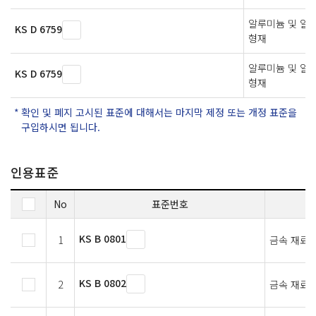
알루미늄 및 알
KS D 6759
형재
알루미늄 및 알
KS D 6759
형재
확인 및 폐지 고시된 표준에 대해서는 마지막 제정 또는 개정 표준을
구입하시면 됩니다.
인용표준
No
표준번호
KS B 0801
1
금속 재료 
KS B 0802
2
금속 재료 