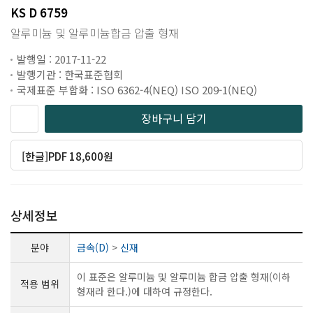
KS D 6759
알루미늄 및 알루미늄합금 압출 형재
발행일 : 2017-11-22
발행기관 : 한국표준협회
국제표준 부합화 : ISO 6362-4(NEQ) ISO 209-1(NEQ)
장바구니 담기
[한글]PDF 18,600원
상세정보
분야
금속(D)
>
신재
이 표준은 알루미늄 및 알루미늄 합금 압출 형재(이하
적용 범위
형재라 한다.)에 대하여 규정한다.