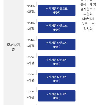
검사설비 및
2018-
심사기준 다운로드
검사항목이
03-05
개정
(PDF)
부합화
되어있지
2015-
않은 부분
심사기준 다운로드
07-07
일치화
개정
(PDF)
2010-
심사기준 다운로드
KS심사기
06-17
개정
(PDF)
준
2009-
심사기준 다운로드
04-22
개정
(PDF)
2009-
심사기준 다운로드
04-22
개정
(PDF)
1999-
심사기준 다운로드
09-16
개정
(PDF)