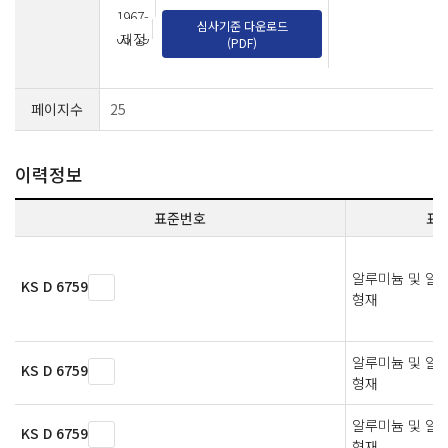
1967-
심사기준 다운로드
05-19
제정
(PDF)
페이지수
25
이력정보
표준번호
표
알루미늄 및 알
KS D 6759
형재
알루미늄 및 알
KS D 6759
형재
알루미늄 및 알
KS D 6759
형재