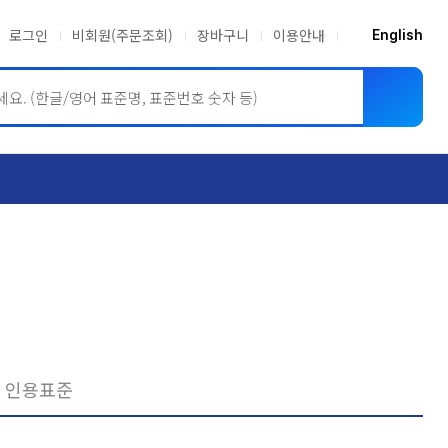
로그인
비회원(주문조회)
장바구니
이용안내
English
ASME BPVC
JIS
인용표준