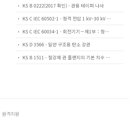
KS B 0222(2017 확인) - 관용 테이퍼 나사
KS C IEC 60502-1 - 정격 전압 1 kV~30 kV 압출 절연 전력 케이블 및 그 부속품 — 제1부: 정격 전압 1 kV 및 3 kV 케이블
KS C IEC 60034-1 - 회전기기－제1부：정격 및 성능
KS D 3566 - 일반 구조용 탄소 강관
KS B 1511 - 철강제 관 플랜지의 기본 치수 및 치수 허용차
원격지원