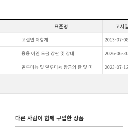
표준명
고시
고절연 저항계
2013-07-0
용융 아연 도금 강판 및 강대
2026-06-3
알루미늄 및 알루미늄 합금의 판 및 띠
2023-07-1
다른 사람이 함께 구입한 상품