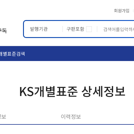
회원가입
발행기관
구판포함
구독
개별표준검색
ASTM
ETRTO
KS개별표준 상세정보
정보
이력정보