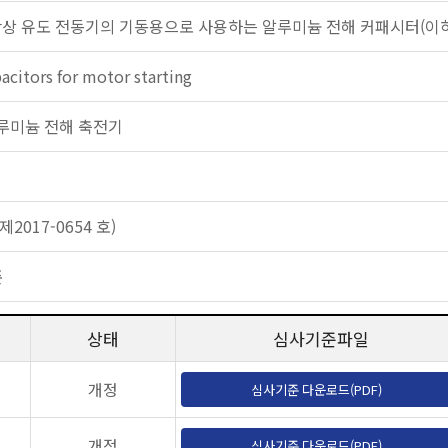
단상 유도 전동기의 기동용으로 사용하는 알루미늄 전해 커패시터(이하
pacitors for motor starting
: 알루미늄 전해 축전기
2017-0654 호)
준
상태
심사기준파일
개정
심사기준 다운로드(PDF)
개정
심사기준 다운로드(PDF)