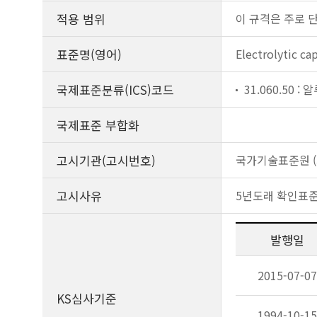
적용 범위
이 규격은 주로 
표준명(영어)
Electrolytic ca
국제표준분류(ICS)코드
31.060.50 
국제표준 부합화
고시기관(고시번호)
국가기술표준원 (제
고시사유
5년도래 확인표
발행일
2015-07-07
KS심사기준
1994-10-15