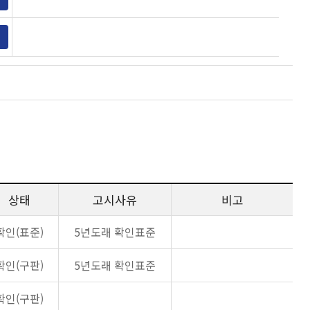
상태
고시사유
비고
확인(표준)
5년도래 확인표준
확인(구판)
5년도래 확인표준
확인(구판)