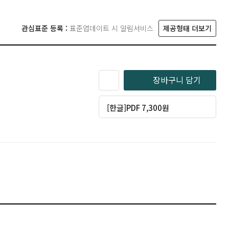
관심표준 등록 :
표준업데이트 시 알림서비스
제공형태 더보기
장바구니 담기
[한글]PDF 7,300원