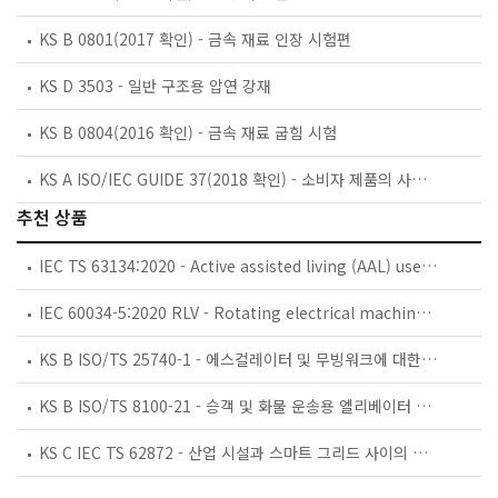
KS B 0801(2017 확인) - 금속 재료 인장 시험편
KS D 3503 - 일반 구조용 압연 강재
KS B 0804(2016 확인) - 금속 재료 굽힘 시험
KS A ISO/IEC GUIDE 37(2018 확인) - 소비자 제품의 사용 설명서에 대한 지침
추천 상품
IEC TS 63134:2020 - Active assisted living (AAL) use cases
IEC 60034-5:2020 RLV - Rotating electrical machines - Part 5: Degrees of protection provided by the integral design of rotating electrical machines (IP code) - Classification
KS B ISO/TS 25740-1 - 에스컬레이터 및 무빙워크에 대한 안전요건 — 제1부: 세계공통 필수 안전요건(GESRs)
KS B ISO/TS 8100-21 - 승객 및 화물 운송용 엘리베이터 —제21부: 세계공통 필수안전요건(GESRs)을 충족하는 세계공통 안전 파라미터(GSPs)
KS C IEC TS 62872 - 산업 시설과 스마트 그리드 사이의 산업 공정 측정, 제어 및 자동화 시스템 인터페이스