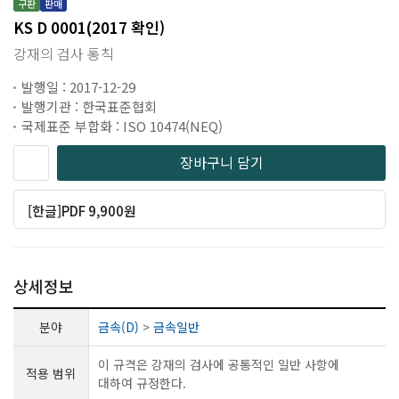
구판
판매
KS D 0001(2017 확인)
강재의 검사 통칙
발행일 : 2017-12-29
발행기관 : 한국표준협회
국제표준 부합화 : ISO 10474(NEQ)
장바구니 담기
[한글]PDF 9,900원
상세정보
분야
금속(D)
>
금속일반
이 규격은 강재의 검사에 공통적인 일반 사항에
적용 범위
대하여 규정한다.