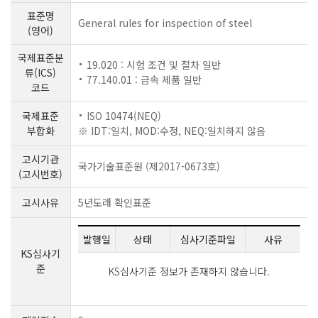
표준명
General rules for inspection of steel
(영어)
국제표준분
19.020 : 시험 조건 및 절차 일반
류(ICS)
77.140.01 : 금속 제품 일반
코드
국제표준
ISO 10474(NEQ)
부합화
※ IDT:일치, MOD:수정, NEQ:일치하지 않음
고시기관
국가기술표준원 (제2017-0673호)
(고시번호)
고시사유
5년도래 확인표준
발행일
상태
심사기준파일
사유
KS심사기
준
KS심사기준 정보가 존재하지 않습니다.