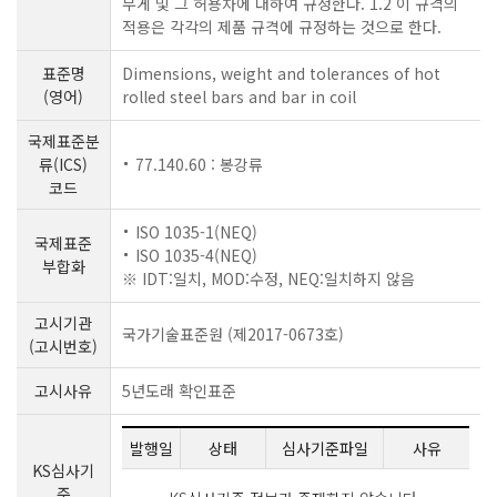
무게 및 그 허용차에 대하여 규정한다. 1.2 이 규격의
적용은 각각의 제품 규격에 규정하는 것으로 한다.
표준명
Dimensions, weight and tolerances of hot
(영어)
rolled steel bars and bar in coil
국제표준분
류(ICS)
77.140.60 : 봉강류
코드
ISO 1035-1(NEQ)
국제표준
ISO 1035-4(NEQ)
부합화
※ IDT:일치, MOD:수정, NEQ:일치하지 않음
고시기관
국가기술표준원 (제2017-0673호)
(고시번호)
고시사유
5년도래 확인표준
발행일
상태
심사기준파일
사유
KS심사기
준