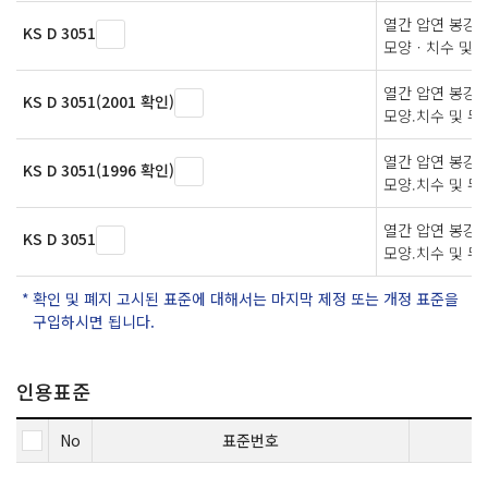
열간 압연 봉강 
KS D 3051
모양ㆍ치수 및 
열간 압연 봉강 
KS D 3051(2001 확인)
모양.치수 및 무
열간 압연 봉강 
KS D 3051(1996 확인)
모양.치수 및 무
열간 압연 봉강 
KS D 3051
모양.치수 및 무
확인 및 폐지 고시된 표준에 대해서는 마지막 제정 또는 개정 표준을
구입하시면 됩니다.
인용표준
No
표준번호