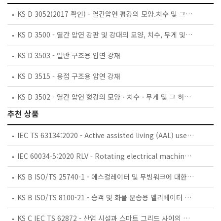
KS D 3052(2017 확인) - 열간압연 평강의 모양.치수 및 그 무게와 그 허용차
KS D 3500 - 열간 압연 강판 및 강대의 모양, 치수, 무게 및 그 허용차
KS D 3503 - 일반 구조용 압연 강재
KS D 3515 - 용접 구조용 압연 강재
KS D 3502 - 열간 압연 형강의 모양ㆍ치수ㆍ무게 및 그 허용차
추천 상품
IEC TS 63134:2020 - Active assisted living (AAL) use cases
IEC 60034-5:2020 RLV - Rotating electrical machines - Part 5: Degrees of protection provided by the integral design of rotating electrical machines (IP code) - Classification
KS B ISO/TS 25740-1 - 에스컬레이터 및 무빙워크에 대한 안전요건 — 제1부: 세계공통 필수 안전요건(GESRs)
KS B ISO/TS 8100-21 - 승객 및 화물 운송용 엘리베이터 —제21부: 세계공통 필수안전요건(GESRs)을 충족하는 세계공통 안전 파라미터(GSPs)
KS C IEC TS 62872 - 산업 시설과 스마트 그리드 사이의 산업 공정 측정, 제어 및 자동화 시스템 인터페이스