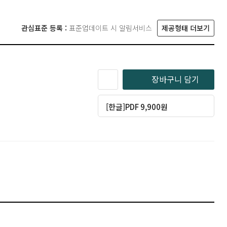
관심표준 등록 :
표준업데이트 시 알림서비스
제공형태 더보기
장바구니 담기
[한글]PDF 9,900원