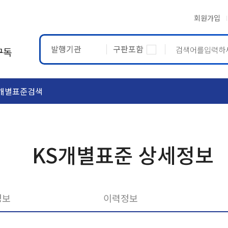
회원가입
발행기관
구판포함
구독
개별표준검색
ASTM
ETRTO
KS개별표준 상세정보
정보
이력정보