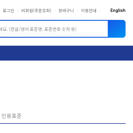
로그인
비회원(주문조회)
장바구니
이용안내
English
ASME BPVC
JIS
인용표준