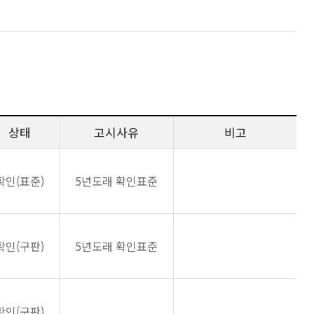
상태
고시사유
비고
확인(표준)
5년도래 확인표준
확인(구판)
5년도래 확인표준
확인(구판)