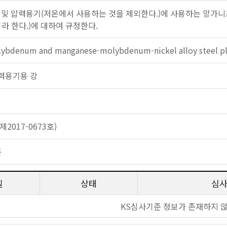
 및 압력용기(저온에서 사용하는 것을 제외한다.)에 사용하는 망가
라 한다.)에 대하여 규정한다.
bdenum and manganese-molybdenum-nickel alloy steel plate
 압력용기용 강
2017-0673호)
준
일
상태
심
KS심사기준 정보가 존재하지 