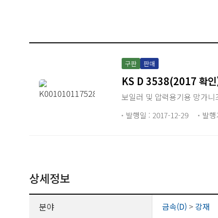
구판
판매
KS D 3538(2017 확인
보일러 및 압력용기용 망가니
발행일 : 2017-12-29
발행
상세정보
분야
금속(D)
>
강재