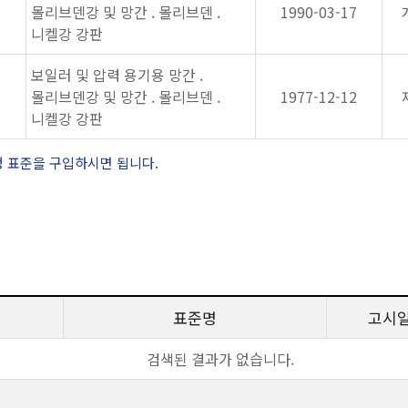
몰리브덴강 및 망간 . 몰리브덴 .
1990-03-17
니켈강 강판
보일러 및 압력 용기용 망간 .
몰리브덴강 및 망간 . 몰리브덴 .
1977-12-12
니켈강 강판
정 표준을 구입하시면 됩니다.
표준명
고시
검색된 결과가 없습니다.