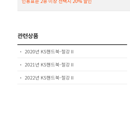
인용표준 2종 이상 선택시 20% 할인
관련상품
2020년 KS핸드북-철강Ⅱ
2021년 KS핸드북-철강Ⅱ
2022년 KS핸드북-철강Ⅱ