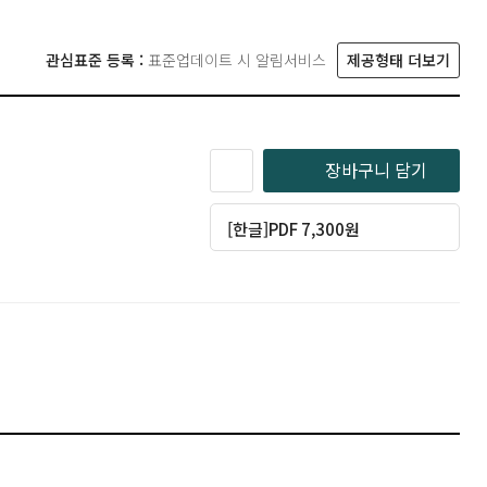
관심표준 등록 :
표준업데이트 시 알림서비스
제공형태 더보기
장바구니 담기
[한글]PDF 7,300원