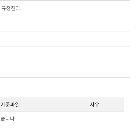
 규정한다.
사기준파일
사유
않습니다.