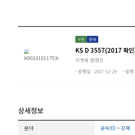
구판
판매
KS D 3557(2017 확인
리벳용 원형강
발행일 : 2017-12-29
발행
상세정보
분야
금속(D)
>
강재