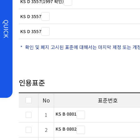
KS D 3557(1997 확인)
KS D 3557
QUICK
KS D 3557
확인 및 폐지 고시된 표준에 대해서는 마지막 제정 또는 개
인용표준
No
표준번호
KS B 0801
1
KS B 0802
2