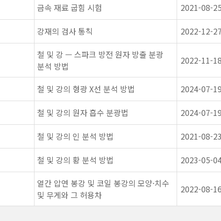
금속 재료 굽힘 시험
2021-08-2
강재의 검사 통칙
2022-12-2
철 및 강 — 스파크 방전 원자 방출 분광
2022-11-1
분석 방법
철 및 강의 형광 X선 분석 방법
2024-07-1
철 및 강의 원자 흡수 분광법
2024-07-1
철 및 강의 인 분석 방법
2021-08-2
철 및 강의 황 분석 방법
2023-05-0
열간 압연 봉강 및 코일 봉강의 모양·치수
2022-08-1
및 무게와 그 허용차