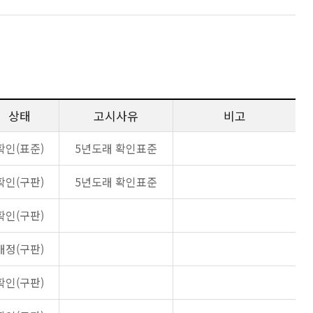
상태
고시사유
비고
확인(표준)
5년도래 확인표준
확인(구판)
5년도래 확인표준
확인(구판)
개정(구판)
확인(구판)