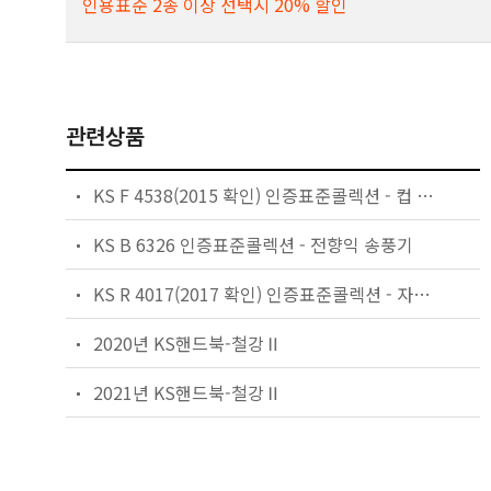
인용표준 2종 이상 선택시 20% 할인
관련상품
KS F 4538(2015 확인) 인증표준콜렉션 - 컵 힌지
KS B 6326 인증표준콜렉션 - 전향익 송풍기
KS R 4017(2017 확인) 인증표준콜렉션 - 자동차용 클러치 디스크
2020년 KS핸드북-철강Ⅱ
2021년 KS핸드북-철강Ⅱ