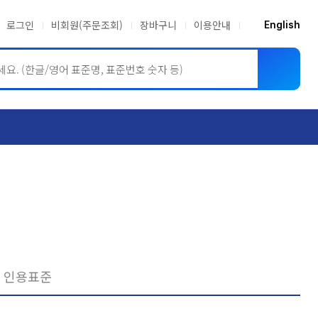
로그인
비회원(주문조회)
장바구니
이용안내
English
ASME BPVC
JIS
인용표준