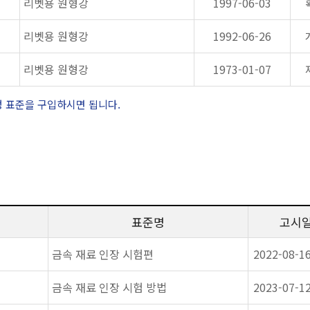
리벳용 원형강
1997-06-03
리벳용 원형강
1992-06-26
리벳용 원형강
1973-01-07
정 표준을 구입하시면 됩니다.
표준명
고시
금속 재료 인장 시험편
2022-08-1
금속 재료 인장 시험 방법
2023-07-1