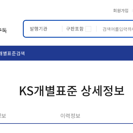
회원가입
발행기관
구판포함
구독
개별표준검색
ASTM
ETRTO
KS개별표준 상세정보
정보
이력정보