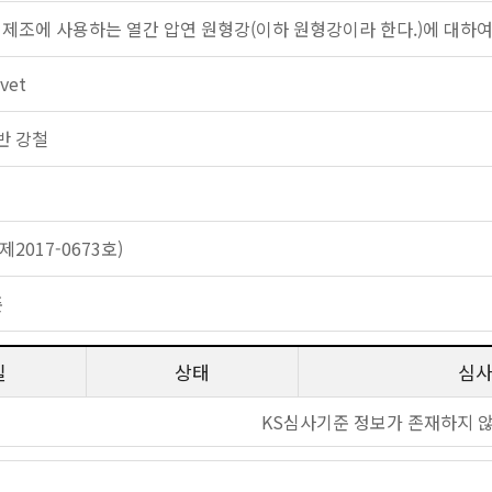
 제조에 사용하는 열간 압연 원형강(이하 원형강이라 한다.)에 대하여
ivet
 일반 강철
2017-0673호)
준
일
상태
심
KS심사기준 정보가 존재하지 