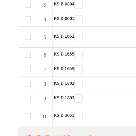
KS B 0804
3
KS D 0001
4
KS D 1652
5
KS D 1655
6
KS D 1659
7
KS D 1802
8
KS D 1803
9
KS D 3051
10