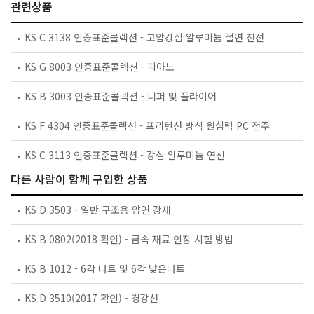
관련상품
KS C 3138 인증표준콜렉션 - 고압강심 알루미늄 절연 전선
KS G 8003 인증표준콜렉션 - 피아노
KS B 3003 인증표준콜렉션 - 니퍼 및 플라이어
KS F 4304 인증표준콜렉션 - 프리텐션 방식 원심력 PC 전주
KS C 3113 인증표준콜렉션 - 강심 알루미늄 연선
다른 사람이 함께 구입한 상품
KS D 3503 - 일반 구조용 압연 강재
KS B 0802(2018 확인) - 금속 재료 인장 시험 방법
KS B 1012 - 6각 너트 및 6각 낮은너트
KS D 3510(2017 확인) - 경강선