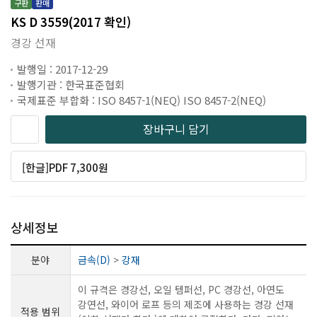
구판
판매
KS D 3559(2017 확인)
경강 선재
발행일 : 2017-12-29
발행기관 : 한국표준협회
국제표준 부합화 : ISO 8457-1(NEQ) ISO 8457-2(NEQ)
장바구니 담기
[한글]PDF 7,300원
상세정보
분야
금속(D)
>
강재
이 규격은 경강선, 오일 템퍼선, PC 경강선, 아연도
강연선, 와이어 로프 등의 제조에 사용하는 경강 선재
적용 범위