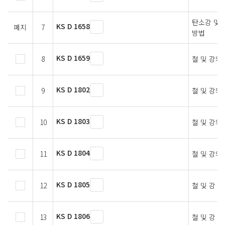
탄소강 및 
KS D 1658
폐지
7
방법
KS D 1659
8
철 및 강의
KS D 1802
9
철 및 강의
KS D 1803
10
철 및 강의
KS D 1804
11
철 및 강의
KS D 1805
12
철 및 강 
KS D 1806
13
철 및 강 