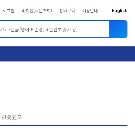
로그인
비회원(주문조회)
장바구니
이용안내
English
ASME BPVC
JIS
인용표준