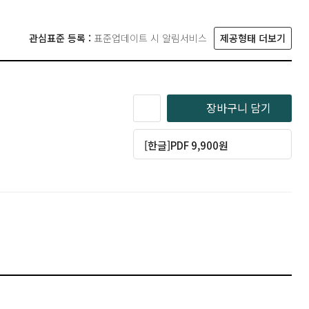
관심표준 등록 :
표준업데이트 시 알림서비스
제공형태 더보기
장바구니 담기
[한글]PDF 9,900원