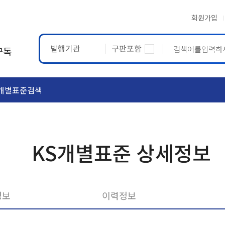
회원가입
발행기관
구판포함
구독
개별표준검색
ASTM
ETRTO
KS개별표준 상세정보
정보
이력정보