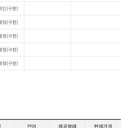
확인(구판)
개정(구판)
개정(구판)
개정(구판)
제정(구판)
일
언어
제공형태
판매가격