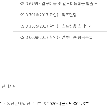
KS D 6759 - 알루미늄 및 알루미늄합금 압출 형재
KS D 7016(2017 확인) - 직조철망
KS D 3535(2017 확인) - 스프링용 스테인리스 강선
KS D 6008(2017 확인) - 알루미늄 합금주물
원격지원
7
통신판매업 신고번호
제2020-서울강남-00623호