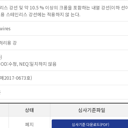
스 강선 및 약 10.5 % 이상의 크롬을 포함하는 내열 강선(이하 선
조용 스테인리스 강선에는 적용하지 않 는다.
 wires
 열처리용 강
)
 MOD:수정, NEQ:일치하지 않음
2017-0673호)
준
상태
심사기준파일
폐지
심사기준 다운로드(PDF)