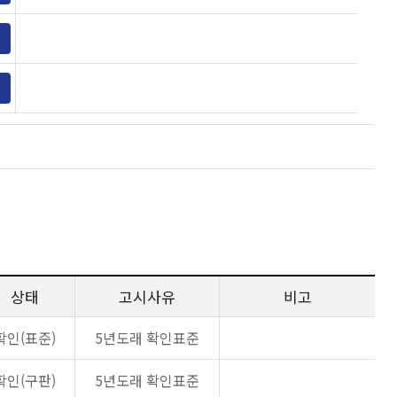
상태
고시사유
비고
확인(표준)
5년도래 확인표준
확인(구판)
5년도래 확인표준