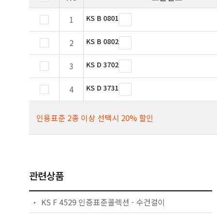
KS B 0801
1
KS B 0802
2
KS D 3702
3
KS D 3731
4
인용표준 2종 이상 선택시 20% 할인
관련상품
KS F 4529 인증표준콜렉션 - 수건걸이