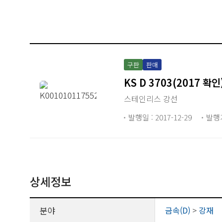
구판
판매
KS D 3703(2017 확인
스테인리스 강선
발행일 : 2017-12-29
발행
상세정보
분야
금속(D)
>
강재