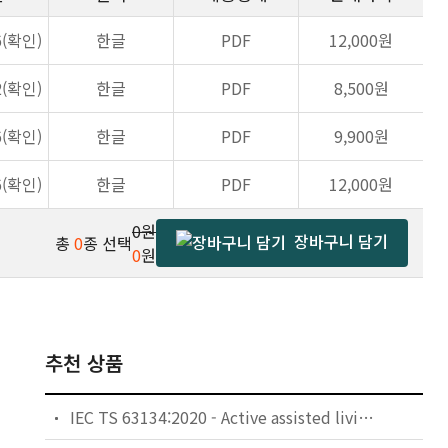
6(확인)
한글
PDF
12,000원
2(확인)
한글
PDF
8,500원
6(확인)
한글
PDF
9,900원
6(확인)
한글
PDF
12,000원
0원
장바구니 담기
총
0
종 선택
0
원
추천 상품
IEC TS 63134:2020 - Active assisted living (AAL) use cases