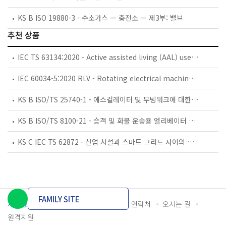
KS B ISO 19880-3 - 수소가스 — 충전소 — 제3부: 밸브
추천 상품
IEC TS 63134:2020 - Active assisted living (AAL) use cases
IEC 60034-5:2020 RLV - Rotating electrical machines - Part 5: Degrees of protection provided by the integral design of rotating electrical machines (IP code) - Classification
KS B ISO/TS 25740-1 - 에스컬레이터 및 무빙워크에 대한 안전요건 — 제1부: 세계공통 필수 안전요건(GESRs)
KS B ISO/TS 8100-21 - 승객 및 화물 운송용 엘리베이터 —제21부: 세계공통 필수안전요건(GESRs)을 충족하는 세계공통 안전 파라미터(GSPs)
KS C IEC TS 62872 - 산업 시설과 스마트 그리드 사이의 산업 공정 측정, 제어 및 자동화 시스템 인터페이스
FAMILY SITE
개인정보처리방침
이용약관
담당자 연락처
오시는 길
원격지원