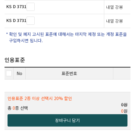
KS D 3731
내열 강봉
KS D 3731
내열 강봉
확인 및 폐지 고시된 표준에 대해서는 마지막 제정 또는 개정 표준을
구입하시면 됩니다.
인용표준
No
표준번호
인용표준 2종 이상 선택시 20% 할인
0원
총
0
종 선택
0
원
장바구니 담기