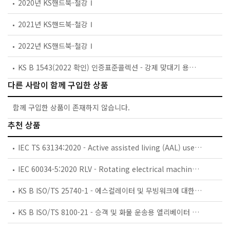
2020년 KS핸드북-철강Ⅰ
2021년 KS핸드북-철강Ⅰ
2022년 KS핸드북-철강Ⅰ
KS B 1543(2022 확인) 인증표준콜렉션 - 강제 맞대기 용접식 관이음쇠
다른 사람이 함께 구입한 상품
함께 구입한 상품이 존재하지 않습니다.
추천 상품
IEC TS 63134:2020 - Active assisted living (AAL) use cases
IEC 60034-5:2020 RLV - Rotating electrical machines - Part 5: Degrees of protection provided by the integral design of rotating electrical machines (IP code) - Classification
KS B ISO/TS 25740-1 - 에스컬레이터 및 무빙워크에 대한 안전요건 — 제1부: 세계공통 필수 안전요건(GESRs)
KS B ISO/TS 8100-21 - 승객 및 화물 운송용 엘리베이터 —제21부: 세계공통 필수안전요건(GESRs)을 충족하는 세계공통 안전 파라미터(GSPs)