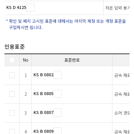
KS D 4125
저온 압력 용기
확인 및 폐지 고시된 표준에 대해서는 마지막 제정 또는 개정 표준을
구입하시면 됩니다.
인용표준
No
표준번호
KS B 0802
1
금속 재료 
KS B 0805
2
금속 재료의
KS B 0807
3
쇼어 경도 
KS B 0809
4
금속 재료 