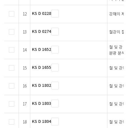
KS D 0228
12
강재의 제품
KS D 0274
13
철강의 질화
철 및 강 
KS D 1652
14
분광 분석 
KS D 1655
15
철 및 강의
KS D 1802
16
철 및 강의
KS D 1803
17
철 및 강의
KS D 1804
18
철 및 강의