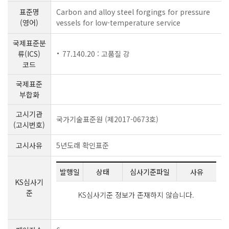
표준명
Carbon and alloy steel forgings for pressure
(영어)
vessels for low-temperature service
국제표준분
류(ICS)
77.140.20 : 고품질 강
코드
국제표준
부합화
고시기관
국가기술표준원 (제2017-0673호)
(고시번호)
고시사유
5년도래 확인표준
발행일
상태
심사기준파일
사유
KS심사기
준
KS심사기준 정보가 존재하지 않습니다.