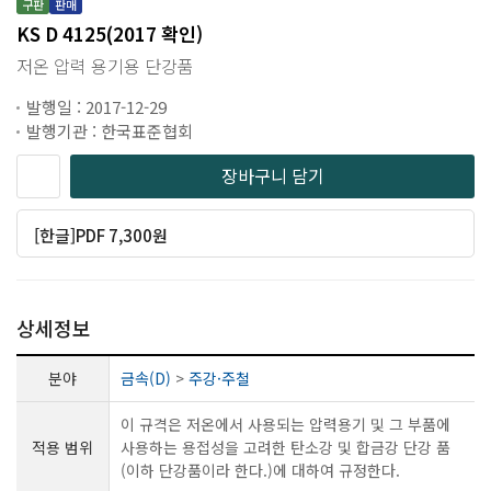
구판
판매
KS D 4125(2017 확인)
저온 압력 용기용 단강품
발행일 : 2017-12-29
발행기관 : 한국표준협회
장바구니 담기
[한글]PDF 7,300원
상세정보
분야
금속(D)
>
주강·주철
이 규격은 저온에서 사용되는 압력용기 및 그 부품에
적용 범위
사용하는 용접성을 고려한 탄소강 및 합금강 단강 품
(이하 단강품이라 한다.)에 대하여 규정한다.