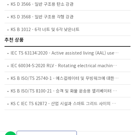
KS D 3566 - 일반 구조용 탄소 강관
KS D 3568 - 일반 구조용 각형 강관
KS B 1012 - 6각 너트 및 6각 낮은너트
추천 상품
IEC TS 63134:2020 - Active assisted living (AAL) use cases
IEC 60034-5:2020 RLV - Rotating electrical machines - Part 5: Degrees of protection provided by the integral design of rotating electrical machines (IP code) - Classification
KS B ISO/TS 25740-1 - 에스컬레이터 및 무빙워크에 대한 안전요건 — 제1부: 세계공통 필수 안전요건(GESRs)
KS B ISO/TS 8100-21 - 승객 및 화물 운송용 엘리베이터 —제21부: 세계공통 필수안전요건(GESRs)을 충족하는 세계공통 안전 파라미터(GSPs)
KS C IEC TS 62872 - 산업 시설과 스마트 그리드 사이의 산업 공정 측정, 제어 및 자동화 시스템 인터페이스