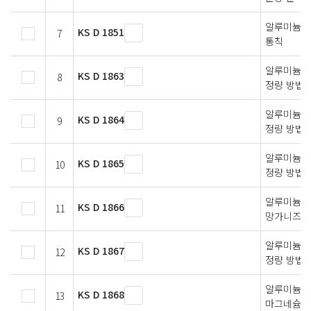
알루미늄 및
KS D 1851
7
통칙
알루미늄 및
KS D 1863
8
정량 방법
알루미늄 및
KS D 1864
9
정량 방법
알루미늄 및
KS D 1865
10
정량 방법
알루미늄 
KS D 1866
11
망가니즈 
알루미늄 
KS D 1867
12
정량 방법
알루미늄 
KS D 1868
13
마그네슘 