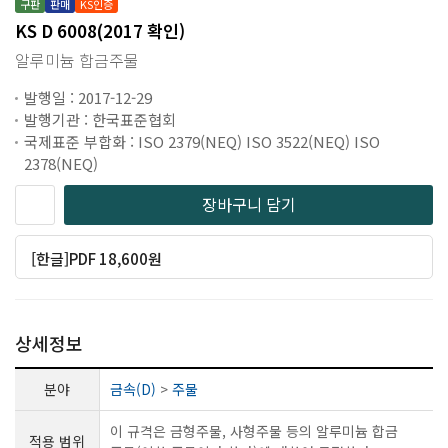
구판
판매
KS인증
KS D 6008(2017 확인)
알루미늄 합금주물
발행일 : 2017-12-29
발행기관 : 한국표준협회
국제표준 부합화 : ISO 2379(NEQ) ISO 3522(NEQ) ISO
2378(NEQ)
장바구니 담기
[한글]PDF 18,600원
상세정보
분야
금속(D)
>
주물
이 규격은 금형주물, 사형주물 등의 알루미늄 합금
적용 범위