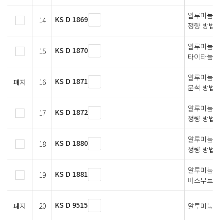
알루미늄 및
KS D 1869
14
정량 방법
알루미늄 
KS D 1870
15
타이타늄 
알루미늄 및
KS D 1871
폐지
16
분석 방법
알루미늄 및
KS D 1872
17
정량 방법
알루미늄 
KS D 1880
18
정량 방법
알루미늄 
KS D 1881
19
비스무트 
KS D 9515
폐지
20
알루미늄 합