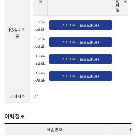
일
준
유
파
일
2015-
심사기준 다운로드(PDF)
07-07
개정
KS심사기
준
2010-
심사기준 다운로드(PDF)
06-17
개정
1999-
심사기준 다운로드(PDF)
12-08
개정
1994-
심사기준 다운로드(PDF)
07-14
제정
페이지수
27
이력정보
표준번호
표