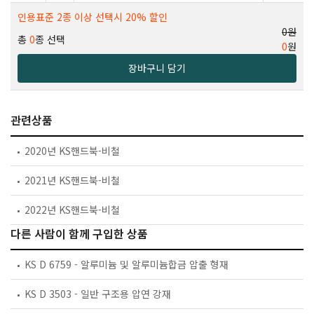
인용표준 2종 이상 선택시 20% 할인
0원
총
0
종 선택
0
원
장바구니 담기
관련상품
2020년 KS핸드북-비철
2021년 KS핸드북-비철
2022년 KS핸드북-비철
다른 사람이 함께 구입한 상품
KS D 6759 - 알루미늄 및 알루미늄합금 압출 형재
KS D 3503 - 일반 구조용 압연 강재