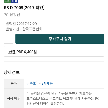
구판
판매
KS D 7009(2017 확인)
PC 경강선
발행일 : 2017-12-29
발행기관 : 한국표준협회
장바구니 담기
[한글]PDF 6,400원
상세정보
분야
금속(D)
>
2차제품
이 규격은 강선에 냉간 가공을 하면서 제조하는
적용 범위
프리스트레스트 콘크리트 탱크 및 관에 사용하는 PC
경강선에 대하여 규정한다.