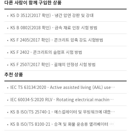
다른 사람이 함께 구입한 상품
KS D 3512(2017 확인) - 냉간 압연 강판 및 강대
KS B 0802(2018 확인) - 금속 재료 인장 시험 방법
KS F 2405(2017 확인) - 콘크리트 압축 강도 시험방법
KS F 2402 - 콘크리트의 슬럼프 시험 방법
KS F 2507(2017 확인) - 골재의 안정성 시험 방법
추천 상품
IEC TS 63134:2020 - Active assisted living (AAL) use cases
IEC 60034-5:2020 RLV - Rotating electrical machines - Part 5: Degrees of protection provided by the integral design of rotating electrical machines (IP code) - Classification
KS B ISO/TS 25740-1 - 에스컬레이터 및 무빙워크에 대한 안전요건 — 제1부: 세계공통 필수 안전요건(GESRs)
KS B ISO/TS 8100-21 - 승객 및 화물 운송용 엘리베이터 —제21부: 세계공통 필수안전요건(GESRs)을 충족하는 세계공통 안전 파라미터(GSPs)