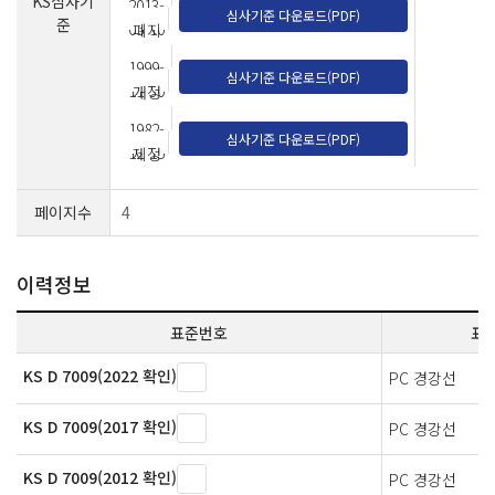
KS심사기
2013-
심사기준 다운로드(PDF)
준
05-10
폐지
1999-
심사기준 다운로드(PDF)
11-30
개정
1982-
심사기준 다운로드(PDF)
12-15
제정
페이지수
4
이력정보
표준번호
표
KS D 7009(2022 확인)
PC 경강선
KS D 7009(2017 확인)
PC 경강선
KS D 7009(2012 확인)
PC 경강선