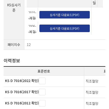
일
KS심사기
준
2015-
심사기준 다운로드(PDF)
07-07
개정
2006-
심사기준 다운로드(PDF)
07-28
제정
페이지수
12
이력정보
표준번호
표
KS D 7016(2022 확인)
직조철망
KS D 7016(2017 확인)
직조철망
KS D 7016(2012 확인)
직조철망