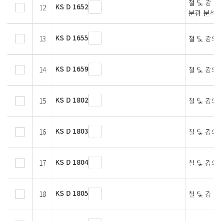
철 및 강 
KS D 1652
12
분광 분석 
KS D 1655
13
철 및 강의
KS D 1659
14
철 및 강의
KS D 1802
15
철 및 강의
KS D 1803
16
철 및 강의
KS D 1804
17
철 및 강의
KS D 1805
18
철 및 강 