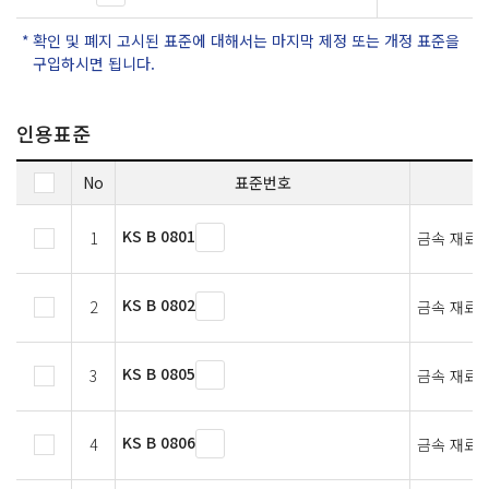
확인 및 폐지 고시된 표준에 대해서는 마지막 제정 또는 개정 표준을
구입하시면 됩니다.
인용표준
No
표준번호
KS B 0801
1
금속 재료 
KS B 0802
2
금속 재료 
KS B 0805
3
금속 재료의
KS B 0806
4
금속 재료의