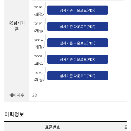
2019-
.
심사기준 다운로드(PDF)
02-25
개정
KS심사기
2015-
심사기준 다운로드(PDF)
준
07-07
개정
2008-
심사기준 다운로드(PDF)
12-15
개정
2005-
심사기준 다운로드(PDF)
12-13
개정
1975-
심사기준 다운로드(PDF)
03-08
제정
페이지수
23
이력정보
표준번호
표