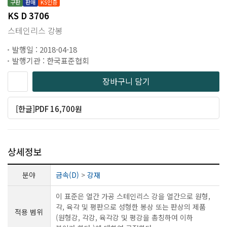
구판
판매
KS인증
KS D 3706
스테인리스 강봉
발행일 : 2018-04-18
발행기관 : 한국표준협회
장바구니 담기
[한글]PDF 16,700원
상세정보
분야
금속(D)
>
강재
이 표준은 열간 가공 스테인리스 강을 열간으로 원형,
각, 육각 및 평판으로 성형한 봉상 또는 판상의 제품
적용 범위
(원형강, 각강, 육각강 및 평강을 총칭하여 이하