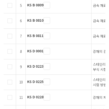
KS B 0809
5
금속 재료 
KS B 0810
6
금속 재료 
KS B 0811
7
금속 재료의
KS D 0001
8
강재의 검사
스테인리스강
KS D 0223
9
부식 시험
스테인리스강
KS D 0225
10
시험 방법
KS D 0228
11
강재의 제품