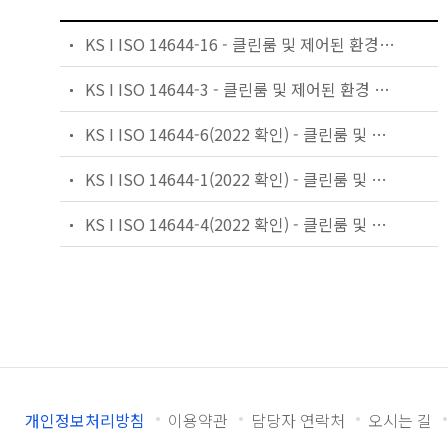
KS I ISO 14644-16 - 클린룸 및 제어된 환경 — 제16부: 클린룸 및 격리 장치에서의 에너지 효율
KS I ISO 14644-3 - 클린룸 및 제어된 환경 —제3부: 시험 방법
KS I ISO 14644-6(2022 확인) - 클린룸 및 제어된 환경 — 제6부: 용어
KS I ISO 14644-1(2022 확인) - 클린룸 및 제어된 환경 — 제1부: 입자 농도에 의한 공기 청정도 등급분류
KS I ISO 14644-4(2022 확인) - 클린룸 및 관련된 제어환경-제4부: 설계, 공사 및 조업 개시
개인정보처리방침
이용약관
담당자 연락처
오시는 길