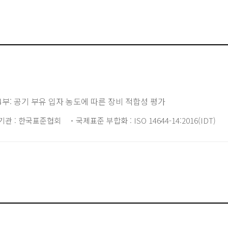
4부: 공기 부유 입자 농도에 따른 장비 적합성 평가
기관 : 한국표준협회
국제표준 부합화 : ISO 14644-14:2016(IDT)