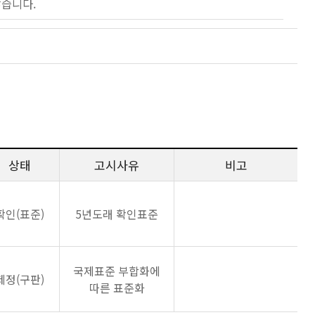
않습니다.
상태
고시사유
비고
확인(표준)
5년도래 확인표준
국제표준 부합화에
제정(구판)
따른 표준화