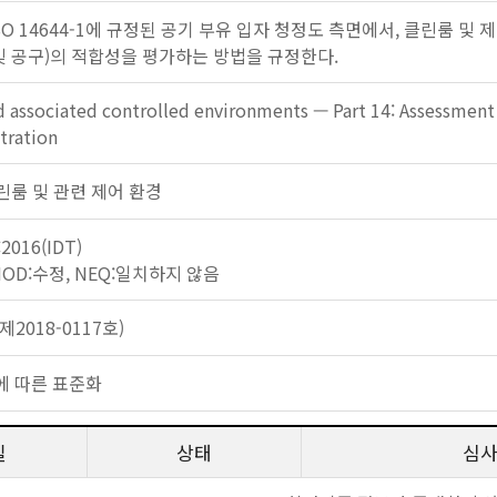
 ISO 14644-1에 규정된 공기 부유 입자 청정도 측면에서, 클린룸 
 및 공구)의 적합성을 평가하는 방법을 규정한다.
associated controlled environments — Part 14: Assessment o
tration
: 클린룸 및 관련 제어 환경
:2016(IDT)
 MOD:수정, NEQ:일치하지 않음
2018-0117호)
에 따른 표준화
일
상태
심