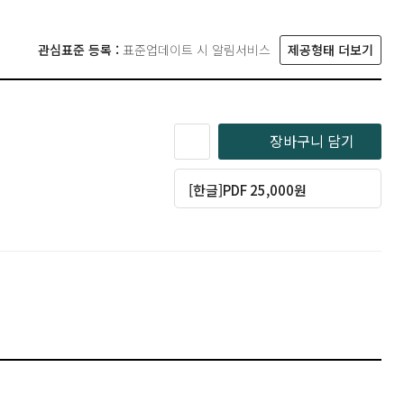
관심표준 등록 :
표준업데이트 시 알림서비스
제공형태 더보기
장바구니 담기
[한글]PDF 25,000원