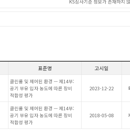
KS심사기준 정보가 존재하지 
표준명
고시일
클린룸 및 제어된 환경 — 제14부:
공기 부유 입자 농도에 따른 장비
2023-12-22
적합성 평가
클린룸 및 제어된 환경 — 제14부:
공기 부유 입자 농도에 따른 장비
2018-05-08
적합성 평가