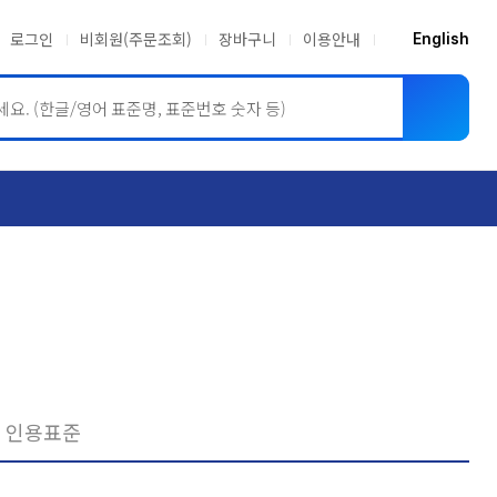
로그인
비회원(주문조회)
장바구니
이용안내
English
ASME BPVC
JIS
인용표준