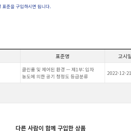
정 표준을 구입하시면 됩니다.
표준명
고시
클린룸 및 제어된 환경 — 제1부: 입자
2022-12-2
농도에 의한 공기 청정도 등급분류
다른 사람이 함께 구입한 상품