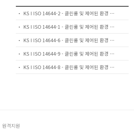
KS I ISO 14644-2 - 클린룸 및 제어된 환경 — 제2부:클린룸 성능 확인을 위한 입자 농도 모니터링
KS I ISO 14644-1 - 클린룸 및 제어된 환경 — 제1부: 입자 농도에 의한 공기 청정도 등급분류
KS I ISO 14644-6 - 클린룸 및 제어된 환경 — 제6부: 용어
KS I ISO 14644-9 - 클린룸 및 제어된 환경 — 제9부:부착 입자 농도에 따른 표면 청정도 분류
KS I ISO 14644-8 - 클린룸 및 제어된 환경 — 제8부: 화학물질 농도에 따른 공기 청정도 등급 분류
원격지원