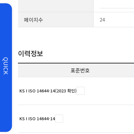
페이지수
24
이력정보
QUICK
표준번호
KS I ISO 14644-14(2023 확인)
KS I ISO 14644-14