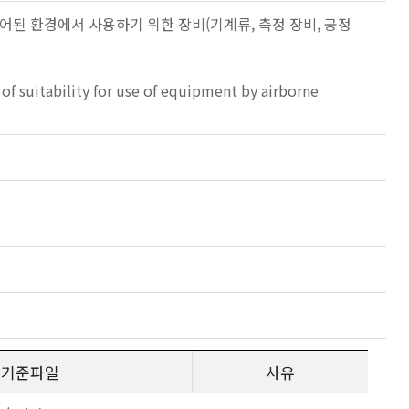
및 제어된 환경에서 사용하기 위한 장비(기계류, 측정 장비, 공정
f suitability for use of equipment by airborne
사기준파일
사유