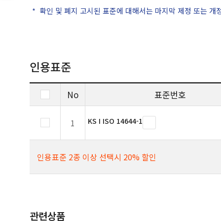
확인 및 폐지 고시된 표준에 대해서는 마지막 제정 또는 개
인용표준
No
표준번호
KS I ISO 14644-1
1
인용표준 2종 이상 선택시 20% 할인
관련상품