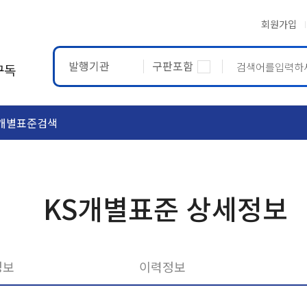
회원가입
발행기관
구판포함
구독
개별표준검색
ASTM
ETRTO
KS개별표준 상세정보
정보
이력정보