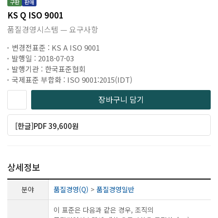
구판
판매
KS Q ISO 9001
품질경영시스템 — 요구사항
변경전표준 : KS A ISO 9001
발행일 : 2018-07-03
발행기관 : 한국표준협회
국제표준 부합화 : ISO 9001:2015(IDT)
장바구니 담기
[한글]PDF 39,600원
상세정보
분야
품질경영(Q)
>
품질경영일반
이 표준은 다음과 같은 경우, 조직의