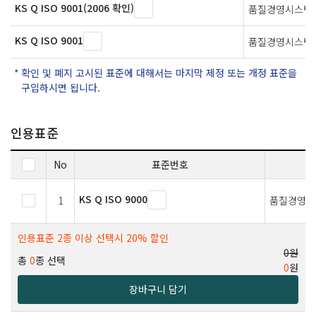
KS Q ISO 9001(2006 확인)
품질경영시스템 
KS Q ISO 9001
품질경영시스템
확인 및 폐지 고시된 표준에 대해서는 마지막 제정 또는 개정 표준을
구입하시면 됩니다.
인용표준
No
표준번호
KS Q ISO 9000
1
품질경영시
인용표준 2종 이상 선택시 20% 할인
0원
총
0
종 선택
0
원
장바구니 담기