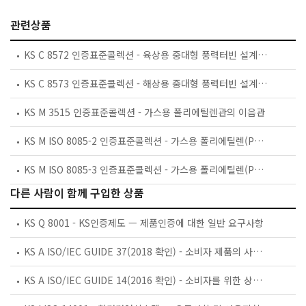
관련상품
KS C 8572 인증표준콜렉션 - 육상용 중대형 풍력터빈 설계 요구사항
KS C 8573 인증표준콜렉션 - 해상용 중대형 풍력터빈 설계 요구사항
KS M 3515 인증표준콜렉션 - 가스용 폴리에틸렌관의 이음관
KS M ISO 8085-2 인증표준콜렉션 - 가스용 폴리에틸렌(PE) 이음관－제2부：스피곳 이음관
KS M ISO 8085-3 인증표준콜렉션 - 가스용 폴리에틸렌(PE) 이음관 - 제3부 : 전기융착 이음관
다른 사람이 함께 구입한 상품
KS Q 8001 - KS인증제도 — 제품인증에 대한 일반 요구사항
KS A ISO/IEC GUIDE 37(2018 확인) - 소비자 제품의 사용 설명서에 대한 지침
KS A ISO/IEC GUIDE 14(2016 확인) - 소비자를 위한 상품 및 서비스의 구매 정보에 대한 지침