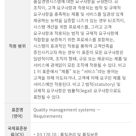
품질경영시스템에 대한 요구사항을 규정한다. a)
조직이, 고객 요구사항과 적용되는 법적 및 규제적
요구사항을 충족하는 제품 및 서비스를 일관성 있게
제공하는 능력을 실증할 니즈가 있는 경우 b)조직이,
시스템 개선을 위한 프로세스를, 그리고 고객
요구사항과 적용되는 법적 및 규제적 요구사항에
적합함을 보증하기 위한 프로세스를 포함하는,
적용 범위
시스템의 효과적인 적용을 통하여 고객만족을
증진시키고자 하는 경우 이 표준의 모든 요구사항은
일반적이며, 조직의 형태, 규모 또는 제공되는 제품 및
서비스에 관계없이 모든 조직에 적용될 수 있다. 비고
1 이 표준에서 “제품” 또는 “서비스”라는 용어는
고객을 위해 의도되거나, 고객에 의해 요구된 제품 및
서비스에만 적용된다. 비고 2 법적(statutory) 및
규제적 요구사항은 법률적(legal) 요구사항으로도
표현될 수 있다.
표준명
Quality management systems —
(영어)
Requirements
국제표준분
류(ICS)
03.120.10 : 품질관리 및 품질보증