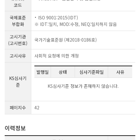
코드
국제표준
ISO 9001:2015(IDT)
부합화
※ IDT:일치, MOD:수정, NEQ:일치하지 않음
고시기관
국가기술표준원 (제2018-0186호)
(고시번호)
고시사유
사회적 요청에 의한 개정
발행일
상태
심사기준파일
사유
KS심사기
준
KS심사기준 정보가 존재하지 않습니다.
페이지수
42
이력정보