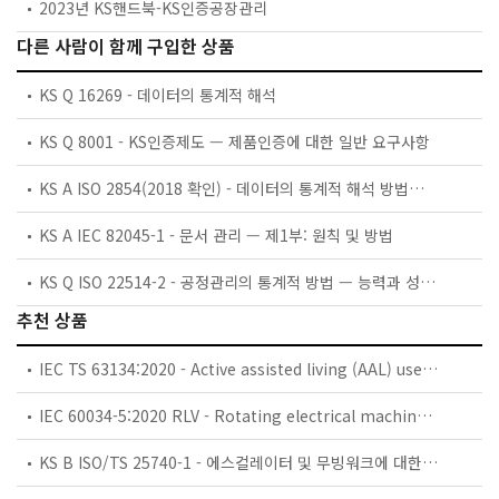
2023년 KS핸드북-KS인증공장관리
다른 사람이 함께 구입한 상품
KS Q 16269 - 데이터의 통계적 해석
KS Q 8001 - KS인증제도 — 제품인증에 대한 일반 요구사항
KS A ISO 2854(2018 확인) - 데이터의 통계적 해석 방법－평균 및 분산의 검정방법과 추정방법
KS A IEC 82045-1 - 문서 관리 — 제1부: 원칙 및 방법
KS Q ISO 22514-2 - 공정관리의 통계적 방법 — 능력과 성능 — 제2부: 시간종속적 공정 모델의 공정능력과 성능
추천 상품
IEC TS 63134:2020 - Active assisted living (AAL) use cases
IEC 60034-5:2020 RLV - Rotating electrical machines - Part 5: Degrees of protection provided by the integral design of rotating electrical machines (IP code) - Classification
KS B ISO/TS 25740-1 - 에스컬레이터 및 무빙워크에 대한 안전요건 — 제1부: 세계공통 필수 안전요건(GESRs)