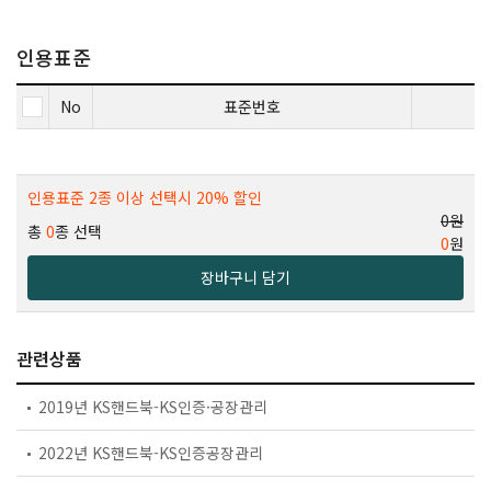
인용표준
No
표준번호
인용표준 2종 이상 선택시 20% 할인
0원
총
0
종 선택
0
원
장바구니 담기
관련상품
2019년 KS핸드북-KS인증·공장관리
2022년 KS핸드북-KS인증공장관리