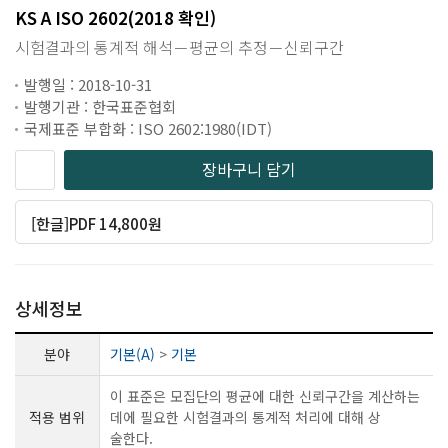
KS A ISO 2602(2018 확인)
시험결과의 통계적 해석－평균의 추정－신뢰구간
발행일 : 2018-10-31
발행기관 : 한국표준협회
국제표준 부합화 : ISO 2602:1980(IDT)
장바구니 담기
[한글]PDF 14,800원
상세정보
분야
기본(A)
>
기본
이 표준은 모집단의 평균에 대한 신뢰구간을 계산하는
적용 범위
데에 필요한 시험결과의 통계적 처리에 대해 상
술한다.