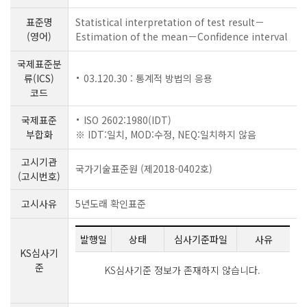
표준명
Statistical interpretation of test result－
(영어)
Estimation of the mean－Confidence interval
국제표준분
류(ICS)
03.120.30 : 통계적 방법의 응용
코드
국제표준
ISO 2602:1980(IDT)
부합화
※ IDT:일치, MOD:수정, NEQ:일치하지 않음
고시기관
국가기술표준원 (제2018-0402호)
(고시번호)
고시사유
5년도래 확인표준
발행일
상태
심사기준파일
사유
KS심사기
준
KS심사기준 정보가 존재하지 않습니다.