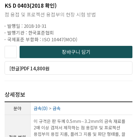
KS D 0403(2018 확인)
점 용접 및 프로젝션 용접부의 현장 시험 방법
발행일 : 2018-10-31
발행기관 : 한국표준협회
국제표준 부합화 : ISO 10447(MOD)
장바구니 담기
[한글]PDF 14,800원
상세정보
분야
금속(D)
>
금속
이 규격은 판 두께 0.5mm∼3.2mm의 금속 재료를
2매 이상 겹쳐서 제작하는 점 용접부 및 프로젝션
용접부의 용접 지름, 플러그 지름 및 파단 형태를, 끌
적용 범위