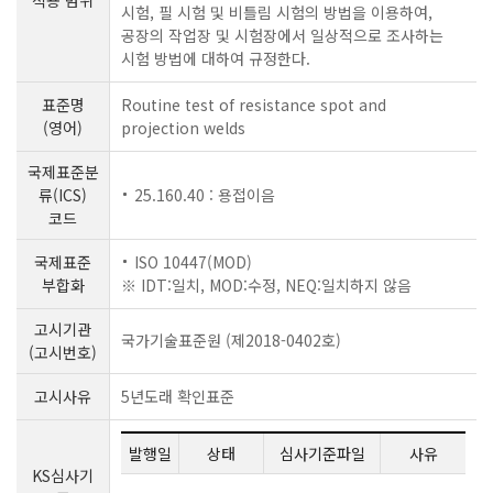
시험, 필 시험 및 비틀림 시험의 방법을 이용하여,
공장의 작업장 및 시험장에서 일상적으로 조사하는
시험 방법에 대하여 규정한다.
표준명
Routine test of resistance spot and
(영어)
projection welds
국제표준분
류(ICS)
25.160.40 : 용접이음
코드
국제표준
ISO 10447(MOD)
부합화
※ IDT:일치, MOD:수정, NEQ:일치하지 않음
고시기관
국가기술표준원 (제2018-0402호)
(고시번호)
고시사유
5년도래 확인표준
발행일
상태
심사기준파일
사유
KS심사기