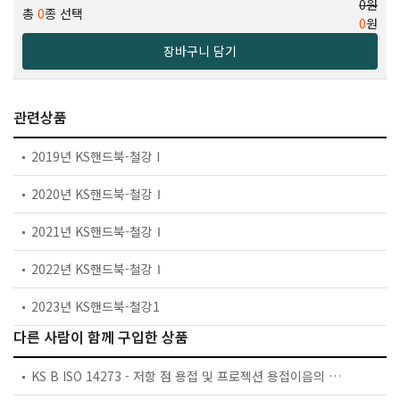
0원
총
0
종 선택
0
원
장바구니 담기
관련상품
2019년 KS핸드북-철강 I
2020년 KS핸드북-철강Ⅰ
2021년 KS핸드북-철강Ⅰ
2022년 KS핸드북-철강Ⅰ
2023년 KS핸드북-철강1
다른 사람이 함께 구입한 상품
KS B ISO 14273 - 저항 점 용접 및 프로젝션 용접이음의 전단시험에 대한 시험편 치수 및 시험방법