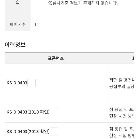
준
KS심사기준 정보가 존재하지 않습니다.
페이지수
11
이력정보
표준번호
표
저항 점 용접부
KS D 0403
용접부의 일상 
점 용접 및 프
KS D 0403(2018 확인)
현장 시험 방법
점 용접 및 프
KS D 0403(2013 확인)
현장 시험 방법