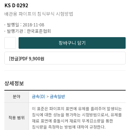
KS D 0292
배관용 파이프의 침식부식 시험방법
발행일 : 2018-11-08
발행기관 : 한국표준협회
장바구니 담기
[한글]PDF 9,900원
상세정보
분야
금속(D)
>
금속일반
이 표준은 파이프의 표면에 유체를 흘려주어 발생되는
침식에 대한 성능을 평가하는 시험방법으로서, 유체를
적용 범위
재료 표면에 충돌시켜 재료의 무게감소량을 통한
침식량을 측정하는 방법에 대하여 규정한다.