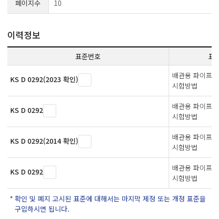
페이지수
10
이력정보
표준번호
표
배관용 파이프의
KS D 0292(2023 확인)
시험방법
배관용 파이프의
KS D 0292
시험방법
배관용 파이프의
KS D 0292(2014 확인)
시험방법
배관용 파이프의
KS D 0292
시험방법
확인 및 폐지 고시된 표준에 대해서는 마지막 제정 또는 개정 표준을
구입하시면 됩니다.