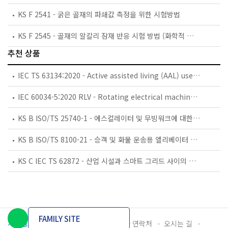
KS F 2541 - 굵은 골재의 파쇄값 측정을 위한 시험방법
KS F 2545 - 골재의 알칼리 잠재 반응 시험 방법 (화학적 방법)
추천 상품
IEC TS 63134:2020 - Active assisted living (AAL) use cases
IEC 60034-5:2020 RLV - Rotating electrical machines - Part 5: Degrees of protection provided by the integral design of rotating electrical machines (IP code) - Classification
KS B ISO/TS 25740-1 - 에스컬레이터 및 무빙워크에 대한 안전요건 — 제1부: 세계공통 필수 안전요건(GESRs)
KS B ISO/TS 8100-21 - 승객 및 화물 운송용 엘리베이터 —제21부: 세계공통 필수안전요건(GESRs)을 충족하는 세계공통 안전 파라미터(GSPs)
KS C IEC TS 62872 - 산업 시설과 스마트 그리드 사이의 산업 공정 측정, 제어 및 자동화 시스템 인터페이스
FAMILY SITE
개인정보처리방침
이용약관
담당자 연락처
오시는 길