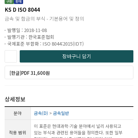
구판
판매
KS D ISO 8044
금속 및 합금의 부식 - 기본용어 및 정의
발행일 : 2018-11-08
발행기관 : 한국표준협회
국제표준 부합화 : ISO 8044:2015(IDT)
장바구니 담기
[한글]PDF 31,600원
상세정보
분야
금속(D)
>
금속일반
이 표준은 현대과학·기술 분야에서 널리 사용되고
적용 범위
있는 부식과 관련된 용어들을 정의한다. 또한 일부