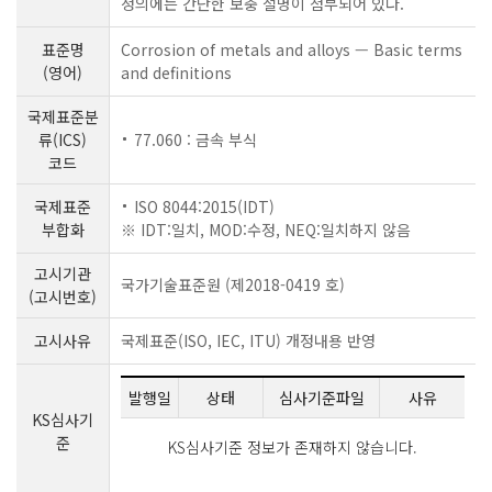
정의에는 간단한 보충 설명이 첨부되어 있다.
표준명
Corrosion of metals and alloys — Basic terms
(영어)
and definitions
국제표준분
류(ICS)
77.060 : 금속 부식
코드
국제표준
ISO 8044:2015(IDT)
부합화
※ IDT:일치, MOD:수정, NEQ:일치하지 않음
고시기관
국가기술표준원 (제2018-0419 호)
(고시번호)
고시사유
국제표준(ISO, IEC, ITU) 개정내용 반영
발행일
상태
심사기준파일
사유
KS심사기
준
KS심사기준 정보가 존재하지 않습니다.