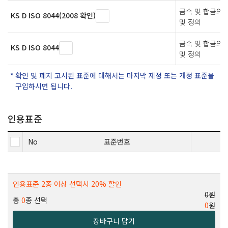
금속 및 합금의 
KS D ISO 8044(2008 확인)
및 정의
금속 및 합금의
KS D ISO 8044
및 정의
확인 및 폐지 고시된 표준에 대해서는 마지막 제정 또는 개정 표준을
구입하시면 됩니다.
인용표준
No
표준번호
인용표준 2종 이상 선택시 20% 할인
0원
총
0
종 선택
0
원
장바구니 담기